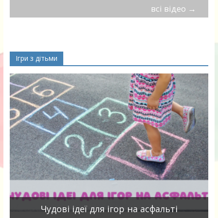
всі відео
→
Ігри з дітьми
Чудові ідеї для ігор на асфальті