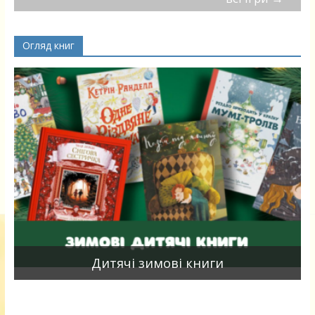
Огляд книг
я
Дитячі зимові книги