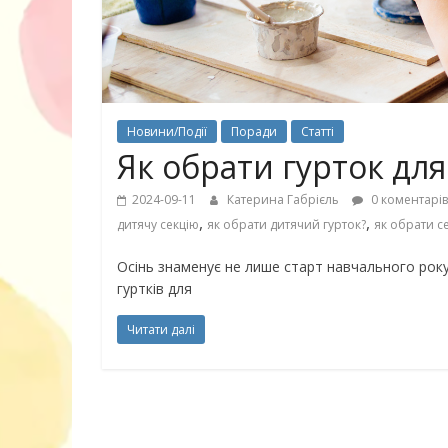
30 найкрасив
Новини/Події
Поради
Статті
маму
Як обрати гурток дл
2024-09-11
Катерина Габрієль
0 коментарів
,
,
дитячу секцію
як обрати дитячий гурток?
як обрати с
Осінь знаменує не лише старт навчального року,
гуртків для
Читати далі