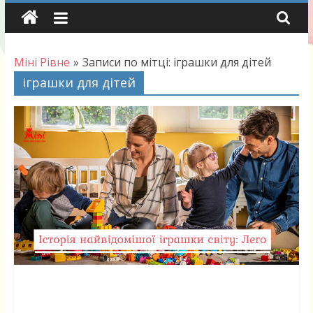
Skip
to
content
Міні Рівне
»
Записи по мітці: іграшки для дітей
іграшки для дітей