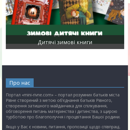
я
Дитячі зимові книги
Про нас
Портал «mini-rivne.com» – портал розумних батьків міста
Рівне створений з метою об’єднання батьків Рівного,
створення затишного майданчика для спілкування,
обговорення питань материнства і дитинства, з щирою
турботою про благополуччя і процвітання Вашої родини.
Якщо у Вас є новини, питання, пропозиції щодо співпраці,