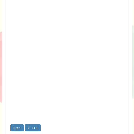
Ігри
Статті