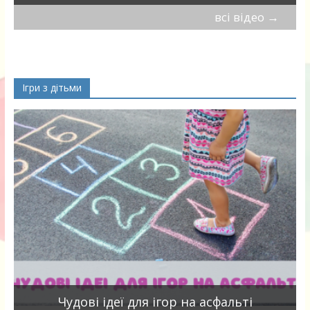
всі відео
→
Ігри з дітьми
Чудові ідеї для ігор на асфальті