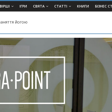
ВІРШІ
ІГРИ
СВЯТА
СТАТТІ
КНИГИ
БІЗНЕС С
 заняття йогою