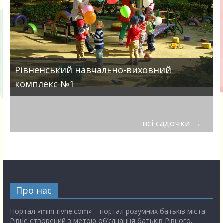
Рівненський навчально-виховний
комплекс №1
всі садочки
→
Про нас
Портал «mini-rivne.com» – портал розумних батьків міста
Рівне створений з метою об’єднання батьків Рівного,