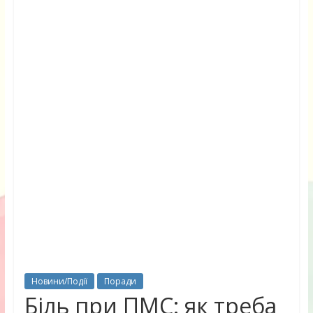
Новини/Події
Поради
Біль при ПМС: як треба