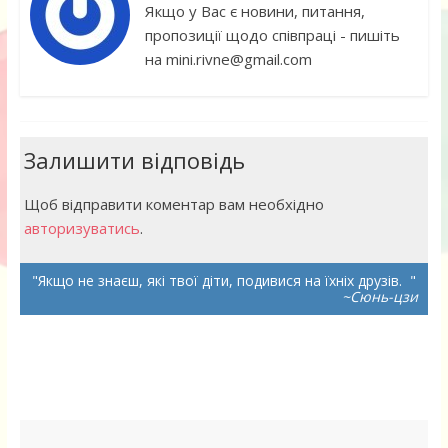
Якщо у Вас є новини, питання,
пропозиції щодо співпраці - пишіть
на mini.rivne@gmail.com
Залишити відповідь
Щоб відправити коментар вам необхідно
авторизуватись
.
Якщо не знаєш, які твої діти, подивися на їхніх друзів.
~Сюнь-цзи