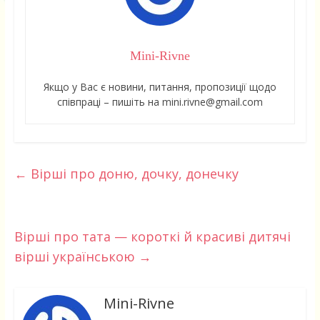
Mini-Rivne
Якщо у Вас є новини, питання, пропозиції щодо
співпраці – пишіть на mini.rivne@gmail.com
←
Вірші про доню, дочку, донечку
Вірші про тата — короткі й красиві дитячі
вірші українською
→
Mini-Rivne