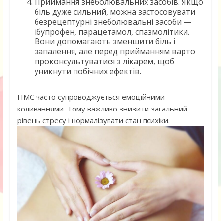
Приймання знеболювальних засобів. Якщо
біль дуже сильний, можна застосовувати
безрецептурні знеболювальні засоби —
ібупрофен, парацетамол, спазмолітики.
Вони допомагають зменшити біль і
запалення, але перед прийманням варто
проконсультуватися з лікарем, щоб
уникнути побічних ефектів.
ПМС часто супроводжується емоційними
коливаннями. Тому важливо знизити загальний
рівень стресу і нормалізувати стан психіки.