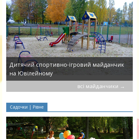
в
Дитячий спортивно-ігровий майданчик
на Ювілейному
всі майданчики
→
Садочки | Рівне