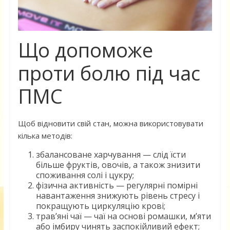
Що допоможе
проти болю під час
ПМС
Щоб відновити свій стан, можна використовувати
кілька методів:
збалансоване харчування — слід їсти
більше фруктів, овочів, а також знизити
споживання солі і цукру;
фізична активність — регулярні помірні
навантаження знижують рівень стресу і
покращують циркуляцію крові;
трав’яні чаї — чаї на основі ромашки, м’яти
або імбиру чинять заспокійливий ефект;