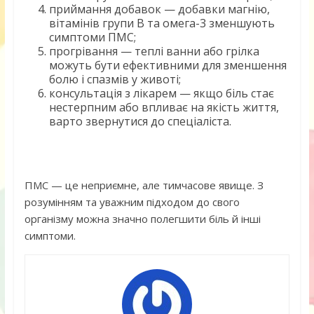
приймання добавок — добавки магнію,
вітамінів групи B та омега-3 зменшують
симптоми ПМС;
прогрівання — теплі ванни або грілка
можуть бути ефективними для зменшення
болю і спазмів у животі;
консультація з лікарем — якщо біль стає
нестерпним або впливає на якість життя,
варто звернутися до спеціаліста.
ПМС — це неприємне, але тимчасове явище. З
розумінням та уважним підходом до свого
організму можна значно полегшити біль й інші
симптоми.