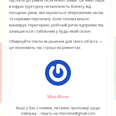
під’їхати до рампи після нічної зливи. Це інвестиція
в інфраструктурну незалежність бізнесу від
погодних умов, яка окупається збереженим часом
та нервами персоналу. Коли техніка вільно
маневрує територією, робочий ритм підприємства
залишається стабільним у будь-який сезон.
Обміркуйте плити як рішення для свого об’єкта —
це економить час і гроші на ремонтах.
Mini-Rivne
Якщо у Вас є новини, питання, пропозиції щодо
співпраці – пишіть на mini.rivne@gmail.com