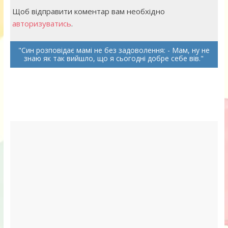
Щоб відправити коментар вам необхідно
авторизуватись
.
Син розповідає мамі не без задоволення: - Мам, ну не
знаю як так вийшло, що я сьогодні добре себе вів.