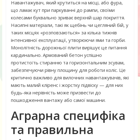
Навантажувач, який крутиться на місці, або фура,
що ламає кут при паркуванні до рампи, своїми
колесами буквально зриває верхній шар покриття.
Насипні матеріали, такі як щебінь чи цегляний бій, у
таких місцях «розповзаються» за кілька тижнів
інтенсивної експлуатації, утворюючи ями та горби.
Монолітність дорожньої плити вирішує це питання
кардинально. Армований бетон успішно
протистоїть стиранню та горизонтальним зсувам,
забезпечуючи рівну площину для роботи коліс. Це
критично важливо для вилочних навантажувачів, які
мають малий кліренс і жорстку підвіску — для них
будь-яка нерівність може призвести до
пошкодження вантажу або самої машини.
Аграрна специфіка
та правильна