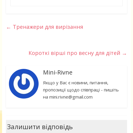
←
Тренажери для вирізання
Короткі вірші про весну для дітей
→
Mini-Rivne
Якщо у Вас є новини, питання,
пропозиції щодо співпраці - пишіть
на mini.rivne@gmail.com
Залишити відповідь