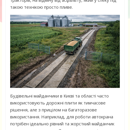
тракторів, на відміну від асфальту, який у спеку під
такою технікою просто пливе.
Будівельні майданчики в Києві та області часто
використовують дорожні плити як тимчасове
рішення, але з прицілом на багаторазове
використання. Наприклад, для роботи автокрана
потрібен ідеально рівний та жорсткий майданчик