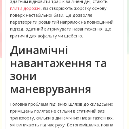
здатним відновити трафік за лічені дні, стають
плити дорожні
, які створюють жорстку основу
поверх нестабільної бази. Це дозволяє
перетворити розмитий напрямок на повноцінний
під’їзд, здатний витримувати навантаження, що
критичні для асфальту чи щебеню.
Динамічні
навантаження та
зони
маневрування
Головна проблема під’їзних шляхів до складських
приміщень полягає не стільки в статичній вазі
транспорту, скільки в динамічних навантаженнях,
які виникають під час руху. Бетономішалка, повна