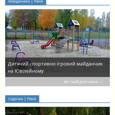
Майданчики | Рівне
в
Дитячий спортивно-ігровий майданчик
на Ювілейному
всі майданчики
→
Садочки | Рівне