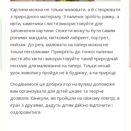
Картини можна не тільки малювати, а й створювати
з природного матеріалу. З паличок зробіть рамку, а
квіти, камінчики і листя використовуйте для
заповнення картини. Сюжети можуть бути самим
різними: мандала, квітковий лабіринт, портрет,
пейзаж. До речі, малювати на папері можна не
тільки пензликами. Прикріпіть до тонкої палички
листя або квіти і використовуйте такий природний
пензлик для малювання на папері. Тільки нехай
урок живопису пройде не в будинку, а на природі.
Сподіваємося ця добірка ігор на вулиці допоможе
вам організувати для дітей цікаве та творче
дозвілля. Канікули, які пройшли на свіжому повітрі, в
іграх з друзями, дадуть дітям дійсно відпочити і
оздоровитися.