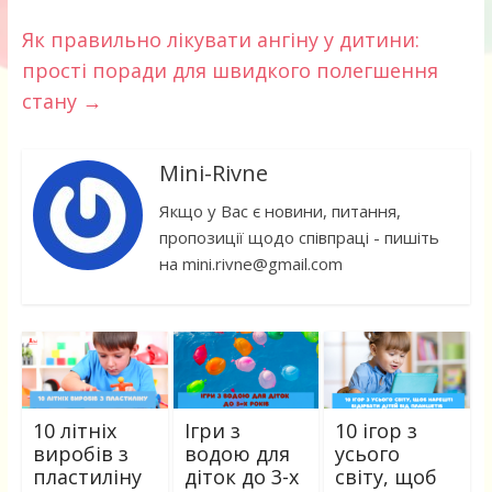
Як правильно лікувати ангіну у дитини:
прості поради для швидкого полегшення
стану
→
Mini-Rivne
Якщо у Вас є новини, питання,
пропозиції щодо співпраці - пишіть
на mini.rivne@gmail.com
10 літніх
Ігри з
10 ігор з
виробів з
водою для
усього
пластиліну
діток до 3-х
світу, щоб