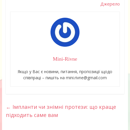
Джерело
Mini-Rivne
Якщо у Вас є новини, питання, пропозиції щодо
співпраці – пишіть на mini.rivne@gmail.com
←
Імпланти чи знімні протези: що краще
підходить саме вам