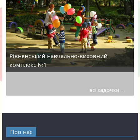
Рівненський навчально-виховний
комплекс №1
всі садочки
→
Про нас