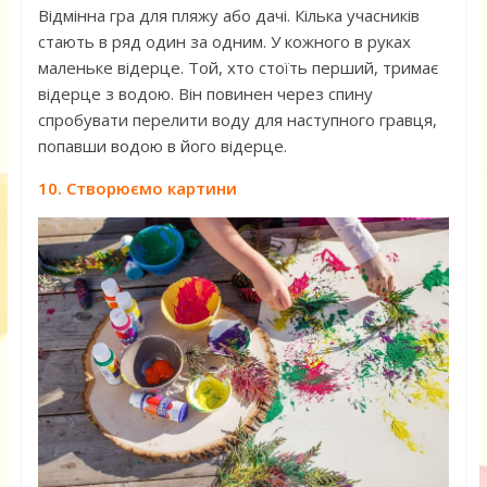
Відмінна гра для пляжу або дачі. Кілька учасників
стають в ряд один за одним. У кожного в руках
маленьке відерце. Той, хто стоїть перший, тримає
відерце з водою. Він повинен через спину
спробувати перелити воду для наступного гравця,
попавши водою в його відерце.
10. Створюємо картини