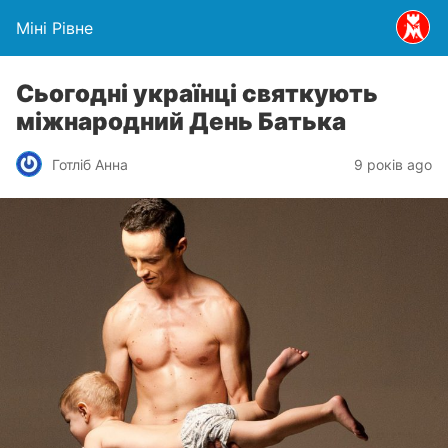
Міні Рівне
Сьогодні українці святкують
міжнародний День Батька
Готліб Анна
9 років ago