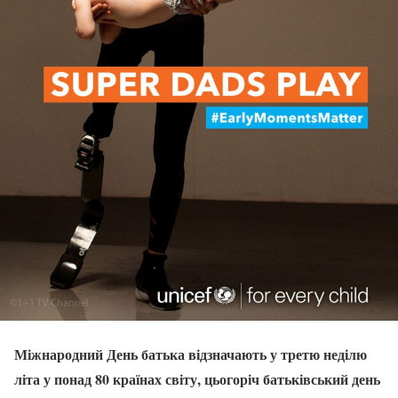
Міжнародний День батька відзначають у третю неділю
літа у понад 80 країнах світу, цьогоріч батьківський день