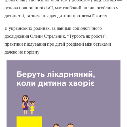
основа повноцінної сім’ї, має глибокий вплив, особливо у
дитинстві, та значення для дитини протягом її життя.
В українських родинах, за даними соціологічного
дослідження Олени Стрельник, “Турбота як робота”,
практики піклування про дітей розділені між батьками
далеко не порівну.