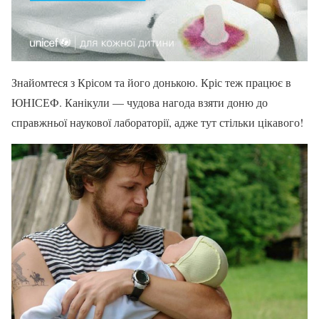
Знайомтеся з Крісом та його донькою. Кріс теж працює в
ЮНІСЕФ. Канікули — чудова нагода взяти доню до
справжньої наукової лабораторії, адже тут стільки цікавого!