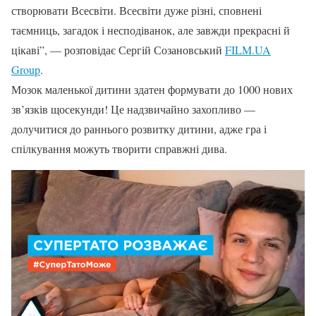
створювати Всесвіти. Всесвіти дуже різні, сповнені
таємниць, загадок і несподіванок, але завжди прекрасні й
цікаві”, — розповідає Сергій Созановський
FILM.UA
Group
.
Мозок маленької дитини здатен формувати до 1000 нових
зв’язків щосекунди! Це надзвичайно захопливо —
долучитися до раннього розвитку дитини, адже гра і
спілкування можуть творити справжні дива.