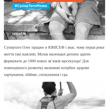
Супертато Олег працює в ЮНІСЕФ і знає, чому перші роки
життя такі важливі. Мозок маленької дитини здатен
формувати до 1000 нових зв’язків щосекунди! Для
повноцінного розвитку малюкові потрібне здорове
харчування, обійми, спілкування і гра.​