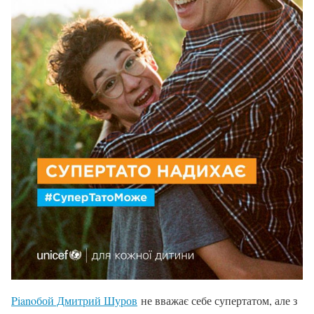
Pianoбой Дмитрий Шуров
не вважає себе супертатом, але з