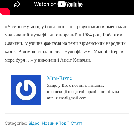
«У синьому морі, у білій піні …» – радянський вірменський
мальований мультфільм, створений в 1984 році Робертом
Саакянц. Музична фантазія на теми вірменських народних
казок. Відомою стала пісня з мультфільму «У морі вітер, в
море буря …» у виконанні Анаіт Каначян.
Mini-Rivne
Якщо у Вас є новини, питання,
пропозиції щодо співпраці – пишіть на
mini.rivne@gmail.com
Categories:
Відео
,
Новини/Події
,
Статті