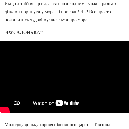
Якщо літній вечір видався прохолодним , можна разом з
дітками поринути у морські пригоди! Як? Все просто
поживитись чудові мультфільми про море.
“РУСАЛОНЬКА”
Молодшу доньку короля підводного царства Тритона