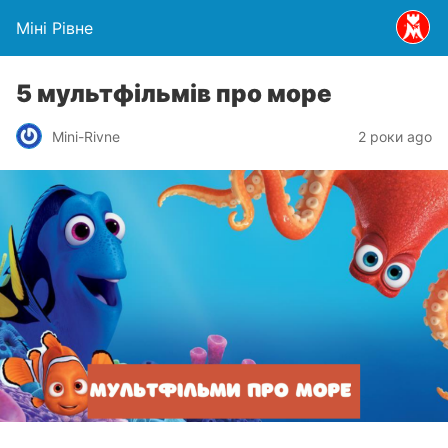
Міні Рівне
5 мультфільмів про море
Mini-Rivne
2 роки ago