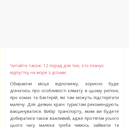
Читайте також: 12 порад для тих, хто планує
відпустку на море з дітьми
Обираючи місце відпочинку, корисно буде
дізнатись про особливості клімату в цьому регіоні,
про комах та бактерій, які там можуть підстерігати
малечу. Для деяких країн туристам рекомендують
вакцинуватися. Вибір транспорту, яким ви будете
добиратися також важливий, адже протягом усього
цього часу малюка треба чимось займати та