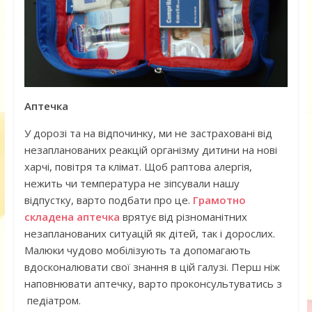
Аптечка
У дорозі та на відпочинку, ми не застраховані від
незапланованих реакцій організму дитини на нові
харчі, повітря та клімат. Щоб раптова алергія,
нежить чи температура не зіпсували нашу
відпустку, варто подбати про це.
Грамотно
складена аптечка
врятує від різноманітних
незапланованих ситуацій як дітей, так і дорослих.
Малюки чудово мобілізують та допомагають
вдосконалювати свої знання в цій галузі. Перш ніж
наповнювати аптечку, варто проконсультуватись з
педіатром.