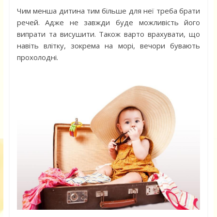
Чим менша дитина тим більше для неї треба брати
речей. Адже не завжди буде можливість його
випрати та висушити. Також варто врахувати, що
навіть влітку, зокрема на морі, вечори бувають
прохолодні.