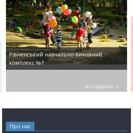
Рівненський навчально-виховний
комплекс №1
всі садочки
→
Про нас