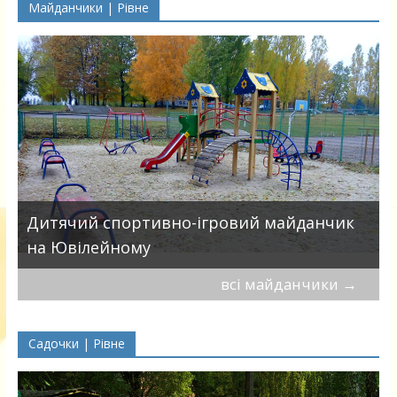
Майданчики | Рівне
в
Дитячий спортивно-ігровий майданчик
на Ювілейному
всі майданчики
→
Садочки | Рівне