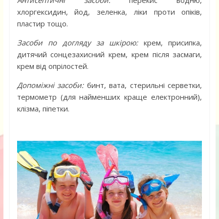
хлоргексидин, йод, зеленка, ліки проти опіків,
пластир тощо.
Засоби по догляду за шкірою:
крем, присипка,
дитячий сонцезахисний крем, крем після засмаги,
крем від опрілостей.
Допоміжні засоби:
бинт, вата, стерильні серветки,
термометр (для найменших краще електронний),
клізма, піпетки.