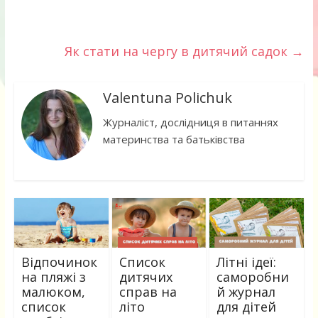
Як стати на чергу в дитячий садок
→
Valentuna Polichuk
Журналіст, дослідниця в питаннях
материнства та батьківства
Відпочинок
Список
Літні ідеї:
на пляжі з
дитячих
саморобни
малюком,
справ на
й журнал
список
літо
для дітей