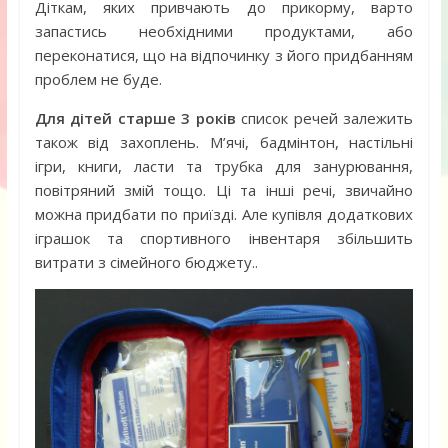
Діткам, яких привчають до прикорму, варто
запастись необхідними продуктами, або
переконатися, що на відпочинку з його придбанням
проблем не буде.
Для дітей старше 3 років
список речей залежить
також від захоплень. М’ячі, бадмінтон, настільні
ігри, книги, ласти та трубка для занурювання,
повітряний змій тощо. Ці та інші речі, звичайно
можна придбати по приїзді. Але купівля додаткових
іграшок та спортивного інвентаря збільшить
витрати з сімейного бюджету..