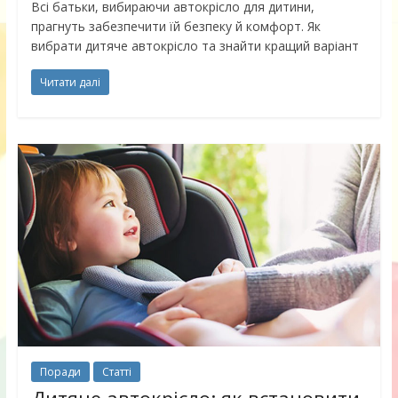
Всі батьки, вибираючи автокрісло для дитини,
прагнуть забезпечити їй безпеку й комфорт. Як
вибрати дитяче автокрісло та знайти кращий варіант
Читати далі
Поради
Статті
Дитяче автокрісло: як встановити