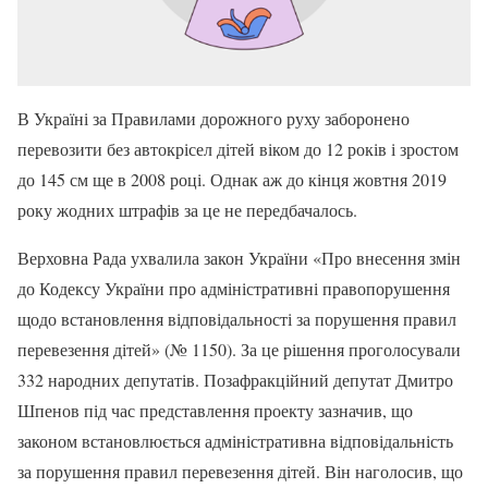
В Україні за Правилами дорожного руху заборонено
перевозити без автокрісел дітей віком до 12 років і зростом
до 145 см ще в 2008 році. Однак аж до кінця жовтня 2019
року жодних штрафів за це не передбачалось.
Верховна Рада ухвалила закон України «Про внесення змін
до Кодексу України про адміністративні правопорушення
щодо встановлення відповідальності за порушення правил
перевезення дітей» (№ 1150). За це рішення проголосували
332 народних депутатів. Позафракційний депутат Дмитро
Шпенов під час представлення проекту зазначив, що
законом встановлюється адміністративна відповідальність
за порушення правил перевезення дітей. Він наголосив, що