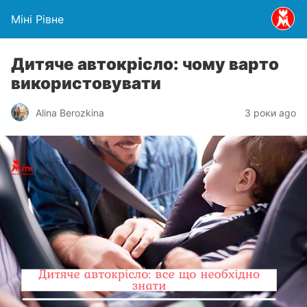
Міні Рівне
Дитяче автокрісло: чому варто
використовувати
Alina Berozkina
3 роки ago