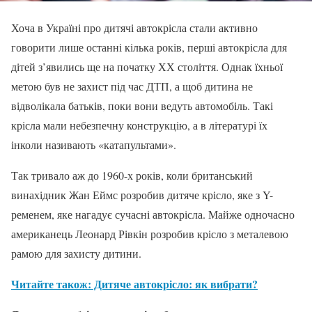
Хоча в Україні про дитячі автокрісла стали активно
говорити лише останні кілька років, перші автокрісла для
дітей з’явились ще на початку ХХ століття. Однак їхньої
метою був не захист під час ДТП, а щоб дитина не
відволікала батьків, поки вони ведуть автомобіль. Такі
крісла мали небезпечну конструкцію, а в літературі їх
інколи називають «катапультами».
Так тривало аж до 1960-х років, коли британський
винахідник Жан Еймс розробив дитяче крісло, яке з Y-
ременем, яке нагадує сучасні автокрісла. Майже одночасно
американець Леонард Рівкін розробив крісло з металевою
рамою для захисту дитини.
Читайте також: Дитяче автокрісло: як вибрати?