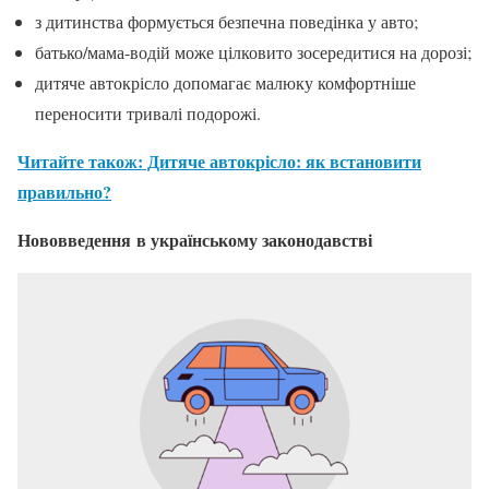
з дитинства формується безпечна поведінка у авто;
батько/мама-водій може цілковито зосередитися на дорозі;
дитяче автокрісло допомагає малюку комфортніше
переносити тривалі подорожі.
Читайте також: Дитяче автокрісло: як встановити
правильно?
Нововведення
в українському законодавстві