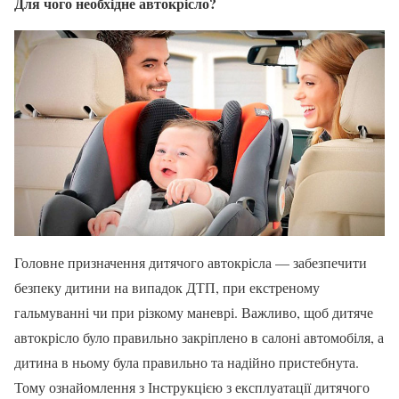
Для чого необхідне автокрісло?
Головне призначення дитячого автокрісла — забезпечити
безпеку дитини на випадок ДТП, при екстреному
гальмуванні чи при різкому маневрі. Важливо, щоб дитяче
автокрісло було правильно закріплено в салоні автомобіля, а
дитина в ньому була правильно та надійно пристебнута.
Тому ознайомлення з Інструкцією з експлуатації дитячого