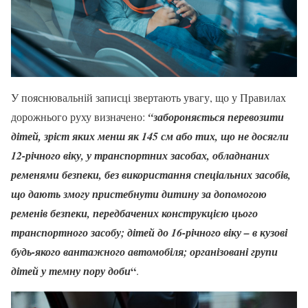
У пояснювальній записці звертають увагу, що у Правилах
дорожнього руху визначено:
“забороняється перевозити
дітей, зріст яких менш як 145 см або тих, що не досягли
12-річного віку, у транспортних засобах, обладнаних
ременями безпеки, без використання спеціальних засобів,
що дають змогу пристебнути дитину за допомогою
ременів безпеки, передбачених конструкцією цього
транспортного засобу; дітей до 16-річного віку – в кузові
будь-якого вантажного автомобіля; організовані групи
“
дітей у темну пору доби
.