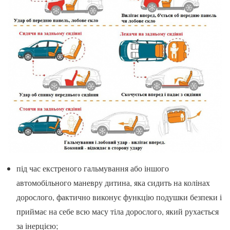
під час екстреного гальмування або іншого
автомобільного маневру дитина, яка сидить на колінах
дорослого, фактично виконує функцію подушки безпеки і
приймає на себе всю масу тіла дорослого, який рухається
за інерцією;