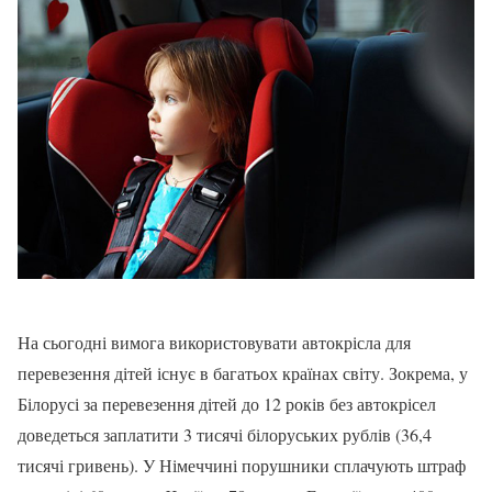
На сьогодні вимога використовувати автокрісла для
перевезення дітей існує в багатьох країнах світу. Зокрема, у
Білорусі за перевезення дітей до 12 років без автокрісел
доведеться заплатити 3 тисячі білоруських рублів (36,4
тисячі гривень). У Німеччині порушники сплачують штраф