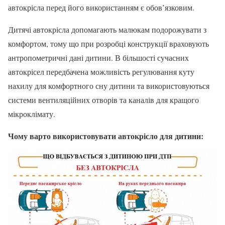
автокрісла перед його використанням є обов’язковим.
Дитячі автокрісла допомагають малюкам подорожувати з
комфортом, тому що при розробці конструкції враховують
антропометричні дані дитини. В більшості сучасних
автокрісел передбачена можливість регулювання куту
нахилу для комфортного сну дитини та використовуються
системи вентиляційних отворів та каналів для кращого
мікроклімату.
Чому варто використовувати автокрісло для дитини: