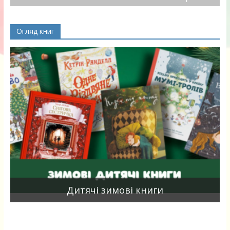
Огляд книг
я
Дитячі зимові книги