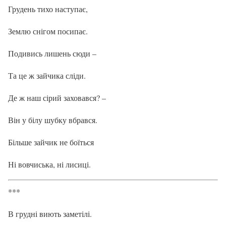
Грудень тихо наступає,
Землю снігом посипає.
Подивись лишень сюди –
Та це ж зайчика сліди.
Де ж наш сірий заховався? –
Він у білу шубку вбрався.
Більше зайчик не боїться
Ні вовчиська, ні лисиці.
***
В грудні виють заметілі.