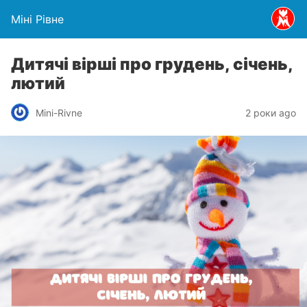
Міні Рівне
Дитячі вірші про грудень, січень,
лютий
Mini-Rivne
2 роки ago