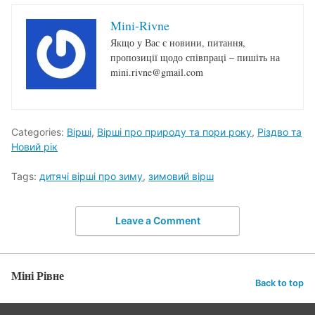
Mini-Rivne
Якщо у Вас є новини, питання,
пропозиції щодо співпраці – пишіть на
mini.rivne@gmail.com
Categories:
Вірші
,
Вірші про природу та пори року
,
Різдво та
Новий рік
Tags:
дитячі вірші про зиму
,
зимовий вірш
Leave a Comment
Міні Рівне
Back to top