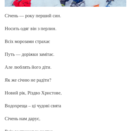
Січень — року перший син.
Носить одяг він з перлин.
Всіх морозами страхає
Путь — доріжки замітає.
Але люблять його діти.
Як же січню не радіти?
Новий рік, Різдво Христове,
Водохреща – ці чудові свята
Січень нам дарує,