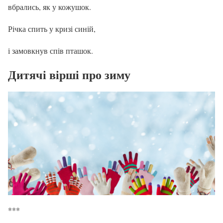
вбрались, як у кожушок.
Річка спить у кризі синій,
і замовкнув спів пташок.
Дитячі вірші про зиму
***