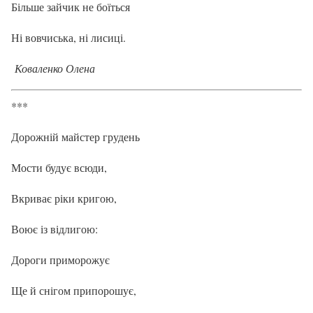
Більше зайчик не боїться
Ні вовчиська, ні лисиці.
Коваленко Олена
***
Дорожній майстер грудень
Мости будує всюди,
Вкриває ріки кригою,
Воює із відлигою:
Дороги приморожує
Ще й снігом припорошує,