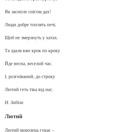
Як засипле снігом дах!
Люди добре топлять печі,
Щоб не змерзнуть у хатах.
Та здаля вже крок по кроку
Йде весна, веселий час.
І, розгніваний, до строку
Лютий геть тіка від нас.
Н. Забіла
Лютий
Лютий морозець гукає –