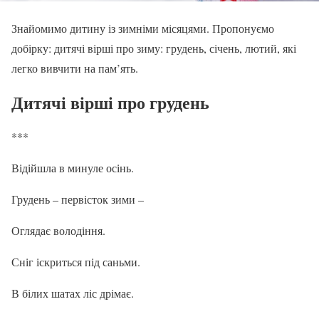
Знайомимо дитину із зимніми місяцями. Пропонуємо
добірку: дитячі вірші про зиму: грудень, січень, лютий, які
легко вивчити на пам’ять.
Дитячі вірші про грудень
***
Відійшла в минуле осінь.
Грудень – первісток зими –
Оглядає володіння.
Сніг іскриться під саньми.
В білих шатах ліс дрімає.