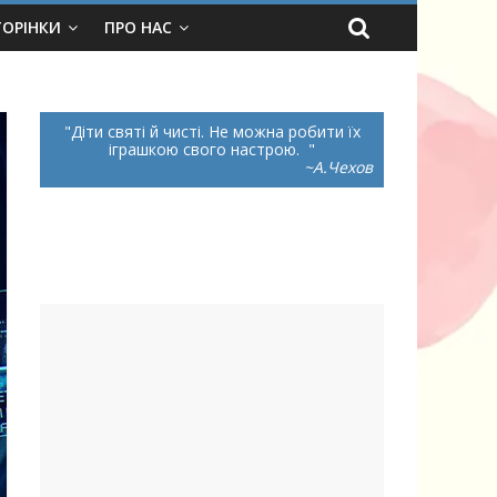
ТОРІНКИ
ПРО НАС
Діти святі й чисті. Не можна робити їх
іграшкою свого настрою.
~А.Чехов