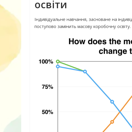
освіти
Індивідуальне навчання, засноване на індиві
поступово замінить масову коробочну освіту.