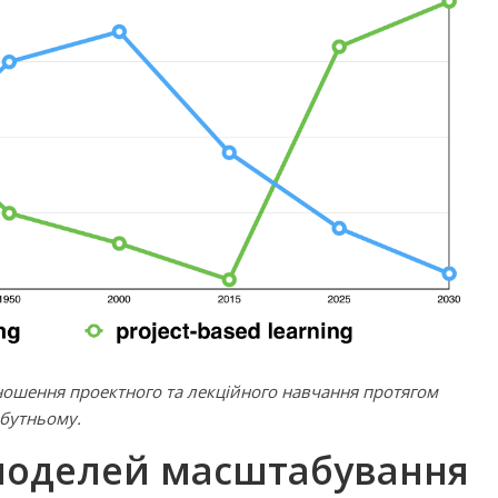
дношення проектного та лекційного навчання протягом
йбутньому.
 моделей масштабування