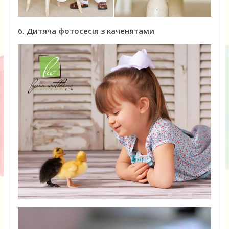
6. Дитяча фотосесія з каченятами