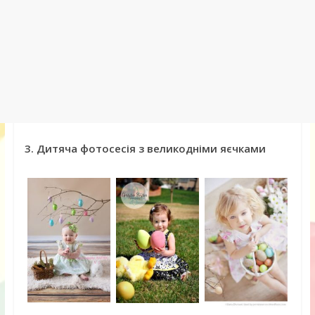
3. Дитяча фотосесія з великодніми яєчками