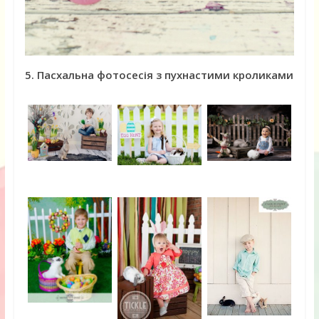
5. Пасхальна фотосесія з пухнастими кроликами