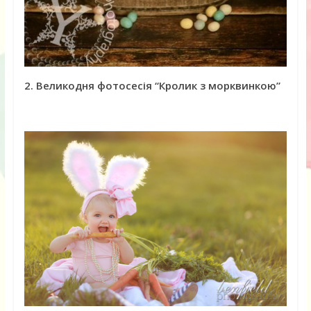
2. Великодня фотосесія “Кролик з морквинкою”