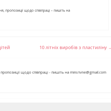
ня, пропозиції щодо співпраці – пишіть на
дітей
10 літніх виробів з пластиліну
 пропозиції щодо співпраці - пишіть на mini.rivne@gmail.com