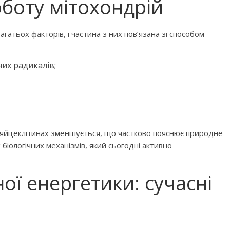
боту мітохондрій
гатьох факторів, і частина з них пов’язана зі способом
их радикалів;
й у яйцеклітинах зменшується, що частково пояснює природне
біологічних механізмів, який сьогодні активно
ої енергетики: сучасні