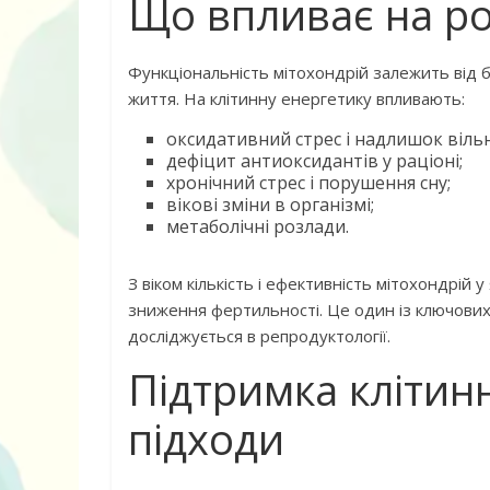
Що впливає на ро
Функціональність мітохондрій залежить від ба
життя. На клітинну енергетику впливають:
оксидативний стрес і надлишок вільн
дефіцит антиоксидантів у раціоні;
хронічний стрес і порушення сну;
вікові зміни в організмі;
метаболічні розлади.
З віком кількість і ефективність мітохондрі
зниження фертильності. Це один із ключових 
досліджується в репродуктології.
Підтримка клітинн
підходи