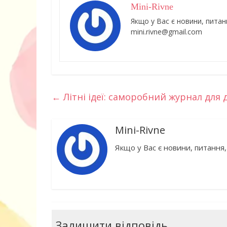
Mini-Rivne
Якщо у Вас є новини, питан
mini.rivne@gmail.com
←
Літні ідеї: саморобний журнал для 
Mini-Rivne
Якщо у Вас є новини, питання,
Залишити відповідь