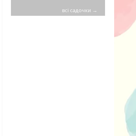
всі садочки
→