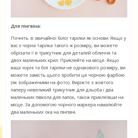
Для пінгвіна:
Почніть зі звичайної білої тарілки як основи. Якщо у
вас є чорна тарілка такого ж розміру, ви можете
обрізати її в трикутник для деталей обличчя та
двох маленьких крил. Приклейте на місце. Якщо
ваші чорні та білі тарілки не однакового розміру, ви
можете замість цього зробити це чорною фарбою
(як зображеними на фото). Виріжте з жовтого
паперу невеликий трикутник для дзьоба і два
маленьких півкола для лапок, також приклеївши на
місце. За допомогою чорного маркера намалюйте
два маленьких ока на пінгвіні.