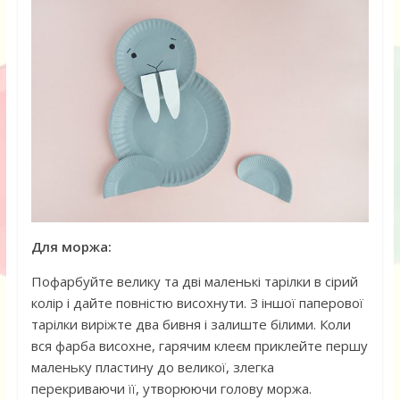
Для моржа:
Пофарбуйте велику та дві маленькі тарілки в сірий
колір і дайте повністю висохнути. З іншої паперової
тарілки виріжте два бивня і залиште білими. Коли
вся фарба висохне, гарячим клеєм приклейте першу
маленьку пластину до великої, злегка
перекриваючи її, утворюючи голову моржа.