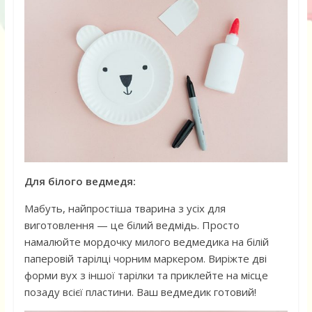
Для білого ведмедя:
Мабуть, найпростіша тварина з усіх для
виготовлення — це білий ведмідь. Просто
намалюйте мордочку милого ведмедика на білій
паперовій тарілці чорним маркером. Виріжте дві
форми вух з іншої тарілки та приклейте на місце
позаду всієї пластини. Ваш ведмедик готовий!