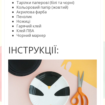
Тарілки паперові (білі та чорні)
Кольоровий папір (жовтий)
Акрилова фарба
Пензлик
Ножиці
Гарячий клей
Клей ПВА
Чорний маркер
ІНСТРУКЦІЇ: