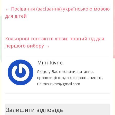
←
Посівання (засівання) українською мовою
для дітей
Кольорові контактні лінзи: повний гід для
першого вибору
→
Mini-Rivne
Якщо у Вас є новини, питання,
пропозиції щодо співпраці - пишіть
на mini.rivne@gmail.com
Залишити відповідь