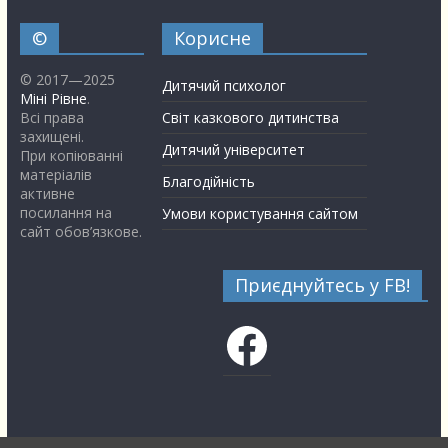
©
Корисне
© 2017—2025
Дитячий психолог
Міні Рівне
.
Всі права
Світ казкового дитинства
захищені.
Дитячий університет
При копіюванні
матеріалів
Благодійність
активне
посилання на
Умови користування сайтом
сайт обов’язкове.
Приєднуйтесь у FB!
Facebook