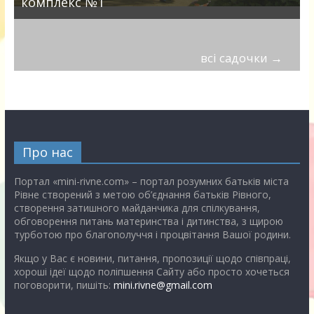
комплекс №1
всі садочки
→
Про нас
Портал «mini-rivne.com» – портал розумних батьків міста
Рівне створений з метою об’єднання батьків Рівного,
створення затишного майданчика для спілкування,
обговорення питань материнства і дитинства, з щирою
турботою про благополуччя і процвітання Вашої родини.
Якщо у Вас є новини, питання, пропозиції щодо співпраці,
хороші ідеї щодо поліпшення Сайту або просто хочеться
поговорити, пишіть:
mini.rivne@gmail.com