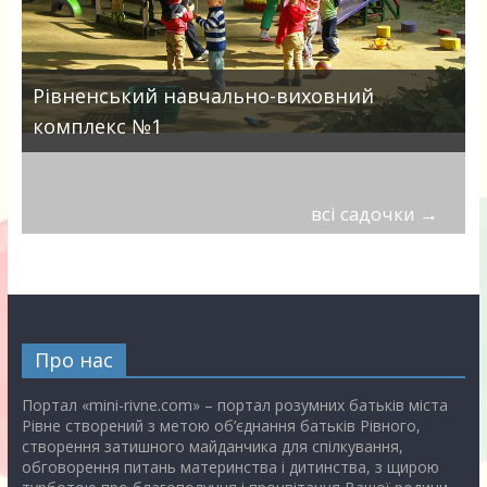
Рівненський навчально-виховний
комплекс №1
всі садочки
→
Про нас
Портал «mini-rivne.com» – портал розумних батьків міста
Рівне створений з метою об’єднання батьків Рівного,
створення затишного майданчика для спілкування,
обговорення питань материнства і дитинства, з щирою