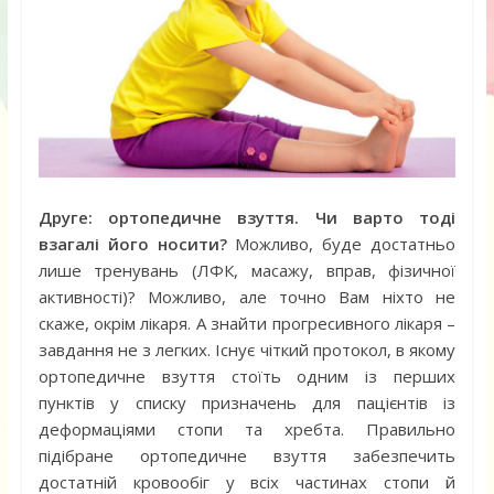
Друге: ортопедичне взуття. Чи варто тоді
взагалі його носити?
Можливо, буде достатньо
лише тренувань (ЛФК, масажу, вправ, фізичної
активності)? Можливо, але точно Вам ніхто не
скаже, окрім лікаря. А знайти прогресивного лікаря –
завдання не з легких. Існує чіткий протокол, в якому
ортопедичне взуття стоїть одним із перших
пунктів у списку призначень для пацієнтів із
деформаціями стопи та хребта. Правильно
підібране ортопедичне взуття забезпечить
достатній кровообіг у всіх частинах стопи й