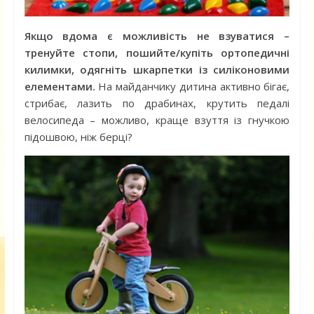
Якщо вдома є можливість не взуватися –
тренуйте стопи, пошийте/купіть ортопедичні
килимки, одягніть шкарпетки із силіконовими
елементами.
На майданчику дитина активно бігає,
стрибає, лазить по драбинах, крутить педалі
велосипеда – можливо, краще взуття із гнучкою
підошвою, ніж берці?