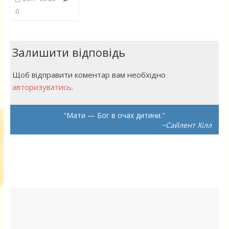
0
Залишити відповідь
Щоб відправити коментар вам необхідно
авторизуватись
.
Мати — Бог в очах дитини.
~Сайлент Хілл