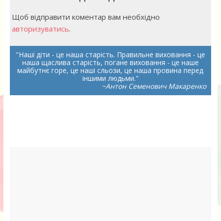
Щоб відправити коментар вам необхідно
авторизуватись
.
Наші діти - це наша старість. Правильне виховання - це
наша щаслива старість, погане виховання - це наше
майбутнє горе, це наші сльози, це наша провина перед
іншими людьми.
~Антон Семенович Макаренко