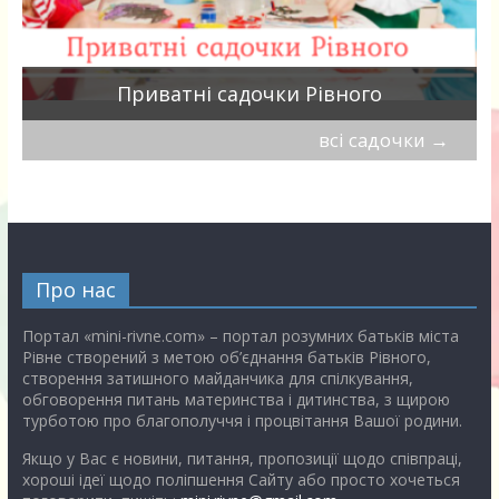
Приватні садочки Рівного
всі садочки
→
Про нас
Портал «mini-rivne.com» – портал розумних батьків міста
Рівне створений з метою об’єднання батьків Рівного,
створення затишного майданчика для спілкування,
обговорення питань материнства і дитинства, з щирою
турботою про благополуччя і процвітання Вашої родини.
Якщо у Вас є новини, питання, пропозиції щодо співпраці,
хороші ідеї щодо поліпшення Сайту або просто хочеться