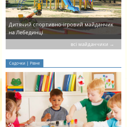
Дитячий спортивно-ігровий майданчик
на Лебединці
всі майданчики
→
Садочки | Рівне