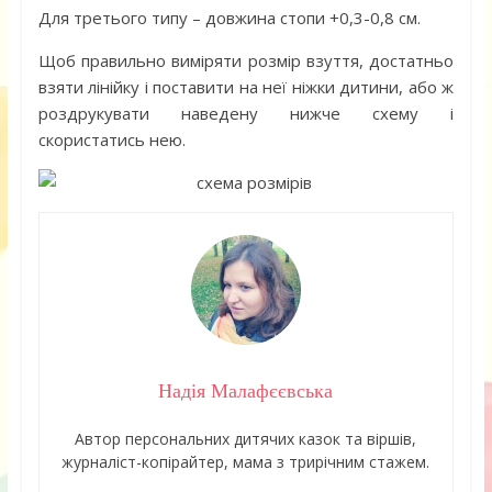
Для третього типу – довжина стопи +0,3-0,8 см.
Щоб правильно виміряти розмір взуття, достатньо
взяти лінійку і поставити на неї ніжки дитини, або ж
роздрукувати наведену нижче схему і
скористатись нею.
Надія Малафєєвська
Автор персональних дитячих казок та віршів,
журналіст-копірайтер, мама з трирічним стажем.