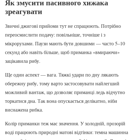
Як змусити пасивного хижака
зреагувати
Звичні джигові прийоми тут не спрацюють. Потрібно
переосмислити подачу: повільніше, точніше і з
мікрорухами. Паузи мають бути довшими — часто 5–10
секунд або навіть більше, щоб приманка «вмираючи»
зацікавила рибу.
Ще один аспект — вага. Тяжкі удари по дну лякають
обережну рибу, тому варто застосовувати найлегший
можливий вантаж, що дозволяє приманці ледь відчутно
торкатися дна. Так вона опускається делікатно, ніби
виснажена рибка.
Колір приманки теж має значення. У холодній, прозорій
воді працюють природні матові відтінки: темна машинна