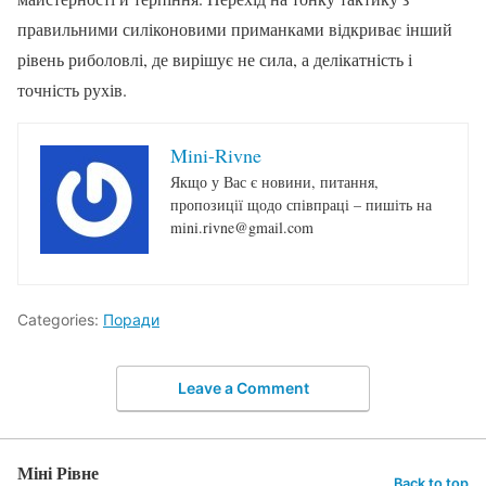
правильними силіконовими приманками відкриває інший
рівень риболовлі, де вирішує не сила, а делікатність і
точність рухів.
Mini-Rivne
Якщо у Вас є новини, питання,
пропозиції щодо співпраці – пишіть на
mini.rivne@gmail.com
Categories:
Поради
Leave a Comment
Міні Рівне
Back to top