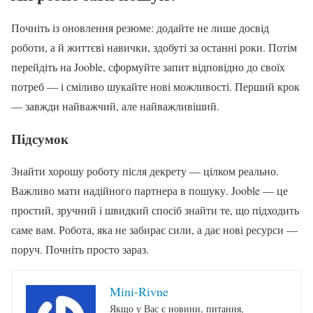
Почніть із оновлення резюме: додайте не лише досвід
роботи, а й життєві навички, здобуті за останні роки. Потім
перейдіть на Jooble, сформуйте запит відповідно до своїх
потреб — і сміливо шукайте нові можливості. Перший крок
— завжди найважчий, але найважливіший.
Підсумок
Знайти хорошу роботу після декрету — цілком реально.
Важливо мати надійного партнера в пошуку. Jooble — це
простий, зручний і швидкий спосіб знайти те, що підходить
саме вам. Робота, яка не забирає сили, а дає нові ресурси —
поруч. Почніть просто зараз.
Mini-Rivne
Якщо у Вас є новини, питання,