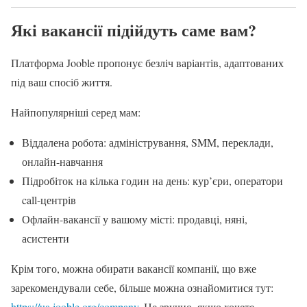
Які вакансії підійдуть саме вам?
Платформа Jooble пропонує безліч варіантів, адаптованих
під ваш спосіб життя.
Найпопулярніші серед мам:
Віддалена робота: адміністрування, SMM, переклади,
онлайн-навчання
Підробіток на кілька годин на день: кур’єри, оператори
call-центрів
Офлайн-вакансії у вашому місті: продавці, няні,
асистенти
Крім того, можна обирати вакансії компанії, що вже
зарекомендували себе, більше можна ознайомитися тут:
https://ua.jooble.org/company
. Це зручно, якщо хочете