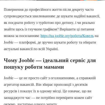
Повернення до професійного життя після декрету часто
супроводжується хвилюванням: де шукати надійні вакансії,
як поєднати роботу з турботою про дитину, і чи реально
знайти щось із гнучким графіком? Вирішити ці питання
можна за посиланням:
https://ua.jooble.org/робота/Ковель
на
Jooble — платформі, де зручно шукати роботу та обирати
актуальні вакансії по всій Україні.
Чому Jooble — ідеальний сервіс для
пошуку роботи мамами
Jooble — це не просто сайт з оголошеннями, а справжній
агрегатор вакансій. Він збирає пропозиції з десятків
ресурсів і показує їх в одному місці. Це означає, що ви
заощаджуєте час — не потрібно перевіряти кожен сайт
окремо, достатньо одного запиту.