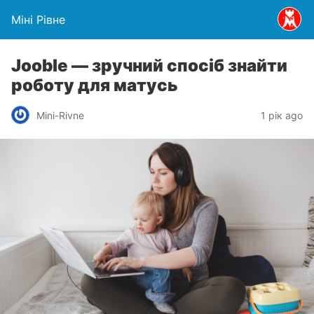
Міні Рівне
Jooble — зручний спосіб знайти
роботу для матусь
Mini-Rivne
1 рік ago