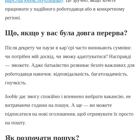
працювати у надійного роботодавця або в конкретному
регіоні.
Що, якщо у вас була довга перерва?
Після декрету чи паузи в кар’єрі часто виникають сумніви:
чи потрібен мій досвід, чи зможу адаптуватися? Насправді
— зможете. Адже батьківство розвиває безліч важливих для
роботодавця навичок: відповідальність, багатозадачність,
гнучкість.
Jooble дає змогу спокійно і впевнено вибрати вакансію, не
витрачаючи години на пошук. А ще — ви можете
підписатися на нові оголошення, щоб отримувати їх просто
на пошту.
Як розпочати пошук?