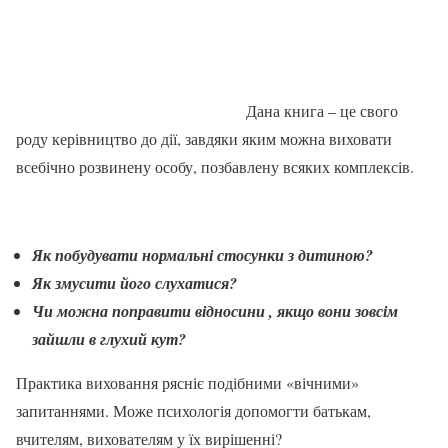
Дана книга – це свого
роду керівництво до дії, завдяки яким можна виховати
всебічно розвинену особу, позбавлену всяких комплексів.
Як побудувати нормальні стосунки з дитиною?
Як змусити його слухатися?
Чи можна поправити відносини , якщо вони зовсім
зайшли в глухий кут?
Практика виховання рясніє подібними «вічними»
запитаннями. Може психологія допомогти батькам,
вчителям, вихователям у їх вирішенні?