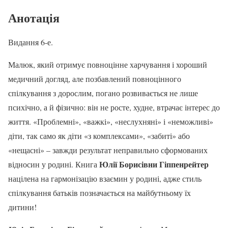
Анотація
Видання 6-е.
Малюк, який отримує повноцінне харчування і хороший
медичний догляд, але позбавлений повноцінного
спілкування з дорослим, погано розвивається не лише
психічно, а й фізично: він не росте, худне, втрачає інтерес до
життя. «Проблемні», «важкі», «неслухняні» і «неможливі»
діти, так само як діти «з комплексами», «забиті» або
«нещасні» – завжди результат неправильно сформованих
Юлії Борисівни Гіппенрейтер
відносин у родині. Книга
націлена на гармонізацію взаємин у родині, адже стиль
спілкування батьків позначається на майбутньому їх
дитини!