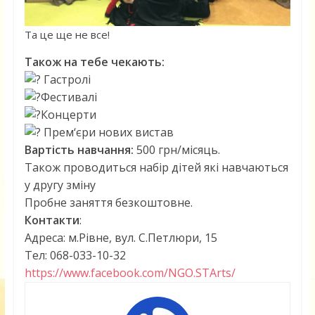
Та це ще не все!
Також на тебе чекають:
Гастролі
Фестивалі
Концерти
Прем‘єри нових вистав
Вартість навчання:
500 грн/місяць.
Також проводиться набір дітей які навчаються
у другу зміну
Пробне заняття безкоштовне.
Контакти
:
Адреса: м.Рівне, вул. С.Петлюри, 15
Тел: 068-033-10-32
https://www.facebook.com/NGO.STArts/