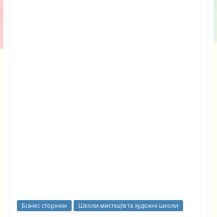
Бізнес сторінки
Школи мистецтв та художні школи