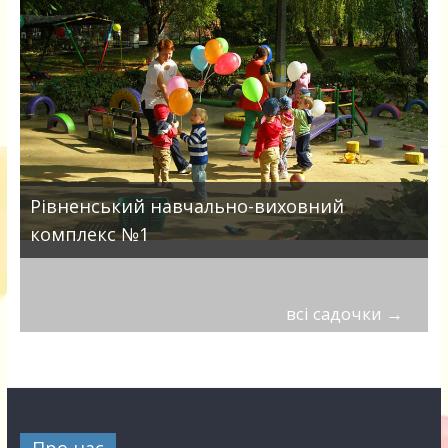
Рівненський навчально-виховний
комплекс №1
всі садочки
→