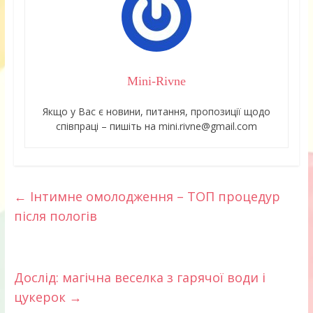
Mini-Rivne
Якщо у Вас є новини, питання, пропозиції щодо
співпраці – пишіть на mini.rivne@gmail.com
←
Інтимне омолодження – ТОП процедур
після пологів
Дослід: магічна веселка з гарячої води і
цукерок
→