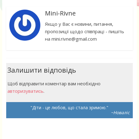
Mini-Rivne
Якщо у Вас є новини, питання,
пропозиції щодо співпраці - пишіть
на mini.rivne@gmail.com
Залишити відповідь
Щоб відправити коментар вам необхідно
авторизуватись
.
Діти - це любов, що стала зримою.
~Новаліс