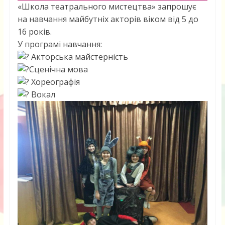
«Школа театрального мистецтва» запрошує
на навчання майбутніх акторів віком від 5 до
16 років.
У програмі навчання:
Акторська майстерність
Сценічна мова
Хореографія
Вокал