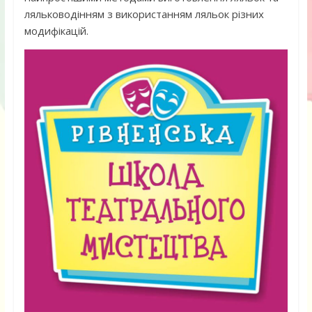
ляльководінням з використанням ляльок різних
модифікацій.