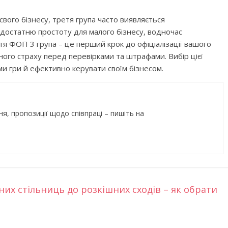
свого бізнесу, третя група часто виявляється
достатню простоту для малого бізнесу, водночас
я ФОП 3 група – це перший крок до офіціалізації вашого
ного страху перед перевірками та штрафами. Вибір цієї
ми гри й ефективно керувати своїм бізнесом.
ня, пропозиції щодо співпраці – пишіть на
них стільниць до розкішних сходів – як обрати