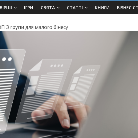
ВІРШІ
ІГРИ
СВЯТА
СТАТТІ
КНИГИ
БІЗНЕС С
П 3 групи для малого бінесу