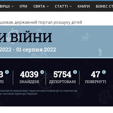
ВІРШІ
ІГРИ
СВЯТА
СТАТТІ
КНИГИ
БІЗНЕС С
рацював державний портал розшуку дітей