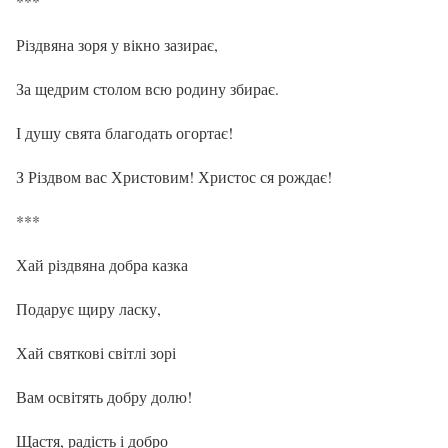
***
Різдвяна зоря у вікно зазирає,
За щедрим столом всю родину збирає.
І душу свята благодать огортає!
З Різдвом вас Христовим! Христос ся рождає!
***
Хай різдвяна добра казка
Подарує щиру ласку,
Хай святкові світлі зорі
Вам освітять добру долю!
Щастя, радість і добро