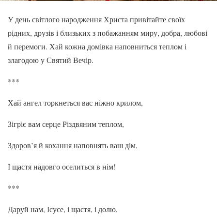
У день світлого народження Христа привітайте своїх
рідних, друзів і близьких з побажанням миру, добра, любові
й перемоги. Хай кожна домівка наповниться теплом і
злагодою у Святий Вечір.
***
Хай ангел торкнеться вас ніжно крилом,
Зігріє вам серце Різдвяним теплом,
Здоров’я й кохання наповнять ваш дім,
І щастя надовго оселиться в нім!
***
Даруй нам, Ісусе, і щастя, і долю,