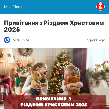
Міні Рівне
Привітання з Різдвом Христовим
2025
Mini-Rivne
2 роки ago