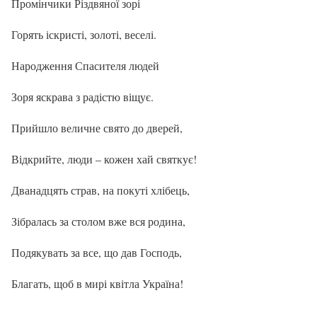
Промінчики Різдвяної зорі
Горять іскристі, золоті, веселі.
Народження Спасителя людей
Зоря яскрава з радістю віщує.
Прийшло величне свято до дверей,
Відкрийте, люди – кожен хай святкує!
Дванадцять страв, на покуті хлібець,
Зібралась за столом вже вся родина,
Подякувать за все, що дав Господь,
Благать, щоб в мирі квітла Україна!