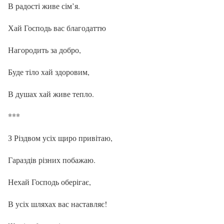
В радості живе сім’я.
Хай Господь вас благодаттю
Нагородить за добро,
Буде тіло хай здоровим,
В душах хай живе тепло.
***
З Різдвом усіх щиро привітаю,
Гараздів різних побажаю.
Нехай Господь оберігає,
В усіх шляхах вас наставляє!