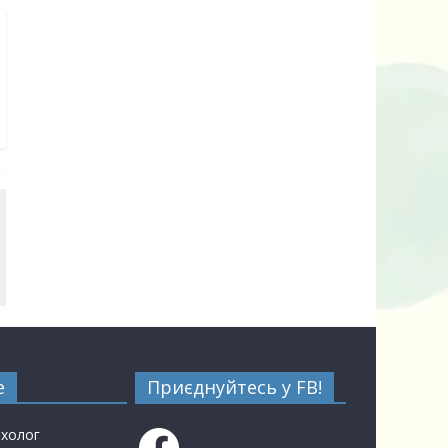
е
Приєднуйтесь у FB!
Facebook
ихолог