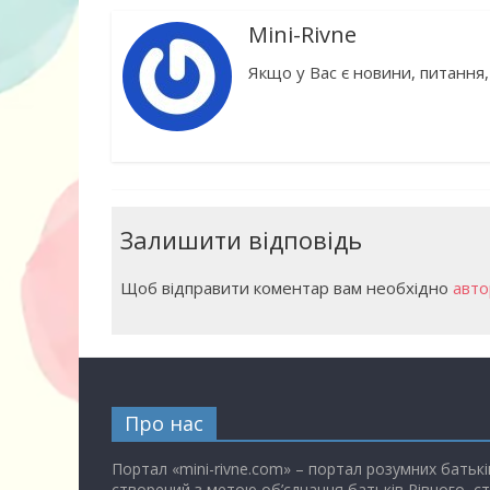
Mini-Rivne
Якщо у Вас є новини, питання,
Залишити відповідь
Щоб відправити коментар вам необхідно
авто
Про нас
Портал «mini-rivne.com» – портал розумних батькі
створений з метою об’єднання батьків Рівного, с