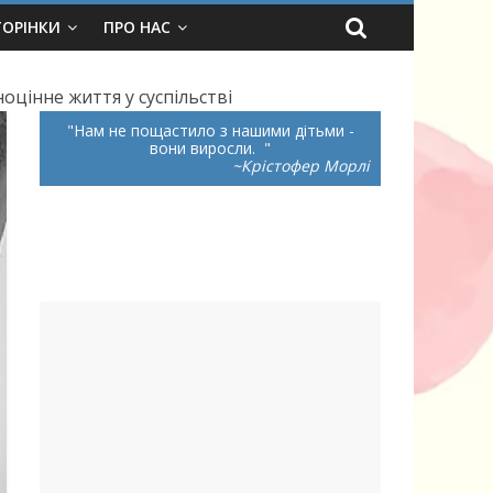
ТОРІНКИ
ПРО НАС
цінне життя у суспільстві
Нам не пощастило з нашими дітьми -
вони виросли.
~Крістофер Морлі