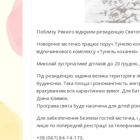
Поблизу Рівного відкрили резиденцію Святог
Новорічне містечко працює поруч Тунелю кох
відпочинкового комплексу «Тунель кохання».
Миколай зустрічатиме дітлахів до 20 грудня, 
Під резиденцію задіяна велика територія в лі
будиночки. Така площа і різноманітність анкт
врахуванням всіх карантинних вимог. Для бат
Діана Климюк.
Програма свята буде насичена для дітей різних
Для забезпечення безпеки гостей містечка, 
лише по попередній реєстрації за телефонам
+38 (067) 84-14-173,