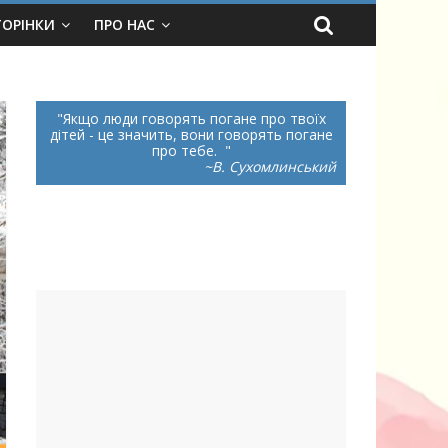
ТОРІНКИ
ПРО НАС
Якщо люди говорять погане про твоїх
дітей - це значить, вони говорять погане
про тебе.
~В. Сухомлинський