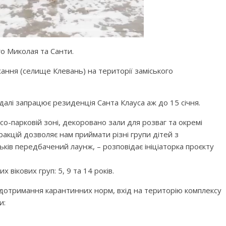
о Миколая та Санти.
ання (селище Клевань) на території заміського
далі запрацює резиденція Санта Клауса аж до 15 січня.
со-парковій зоні, декоровано зали для розваг та окремі
ракцій дозволяє нам приймати різні групи дітей з
ьків передбачений лаунж, – розповідає ініціаторка проєкту
 вікових груп: 5, 9 та 14 років.
і дотримання карантинних норм, вхід на територію комплексу
и: