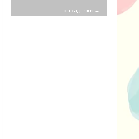
всі садочки
→