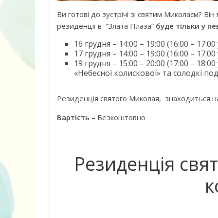
Ви готові до зустрічі зі святим Миколаєм? Він м
резиденції в “Злата Плаза”
буде тільки у пев
16 грудня – 14:00 – 19:00 (16:00 – 17:0
17 грудня – 14:00 – 19:00 (16:00 – 17:0
19 грудня – 15:00 – 20:00 (17:00 – 18:0
«Небесної колискової» та солодкі под
Резиденція святого Миколая, знаходиться на
Вартість
– Безкоштовно
Резиденція свят
к