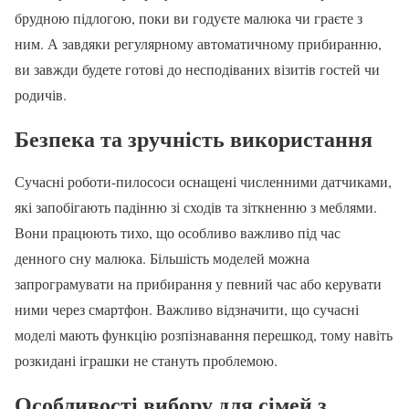
брудною підлогою, поки ви годуєте малюка чи граєте з
ним. А завдяки регулярному автоматичному прибиранню,
ви завжди будете готові до несподіваних візитів гостей чи
родичів.
Безпека та зручність використання
Сучасні роботи-пилососи оснащені численними датчиками,
які запобігають падінню зі сходів та зіткненню з меблями.
Вони працюють тихо, що особливо важливо під час
денного сну малюка. Більшість моделей можна
запрограмувати на прибирання у певний час або керувати
ними через смартфон. Важливо відзначити, що сучасні
моделі мають функцію розпізнавання перешкод, тому навіть
розкидані іграшки не стануть проблемою.
Особливості вибору для сімей з