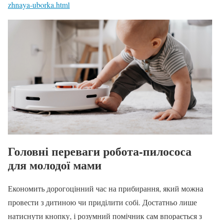
zhnaya-uborka.html
Головні переваги робота-пилососа
для молодої мами
Економить дорогоцінний час на прибирання, який можна
провести з дитиною чи приділити собі. Достатньо лише
натиснути кнопку, і розумний помічник сам впорається з