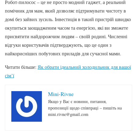
Робот-пилосос – це не просто модний гаджет, а реальний
помічник для мам, який дозволяє підтримувати чистоту в
домі без зайвих зусиль. Інвестиція в такий пристрій швидко
окупиться заощадженим часом та енергією, які ви зможете
присвятити найдорожчим людям – своїй родині. Численні
відгуки користувачів підтверджують, що це один з
найкорисніших побутових приладів для сучасної мами.
Читати більше:
Як обрати ідеальний холодильник для вашої
сім’ї
Mini-Rivne
Якщо у Вас є новини, питання,
пропозиції щодо співпраці – пишіть на
mini.rivne@gmail.com