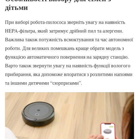
дітьми
При виборі робота-пилососа зверніть увагу на наявність
HEPA-фільтра, який затримує дрібний пил та алергени.
Важлива також потужність всмоктування та час автономної
роботи. Для великих помешкань краще обрати модель з
функцією автоматичного повернення на зарядну станцію.
Варто також звернути увагу на наявність функції вологого
прибирання, яка допоможе впоратися з розлитими напоями
та іншими дитячими “сюрпризами”.