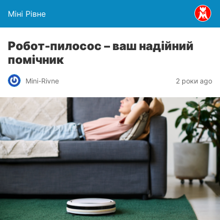
Міні Рівне
Робот-пилосос – ваш надійний
помічник
Mini-Rivne
2 роки ago