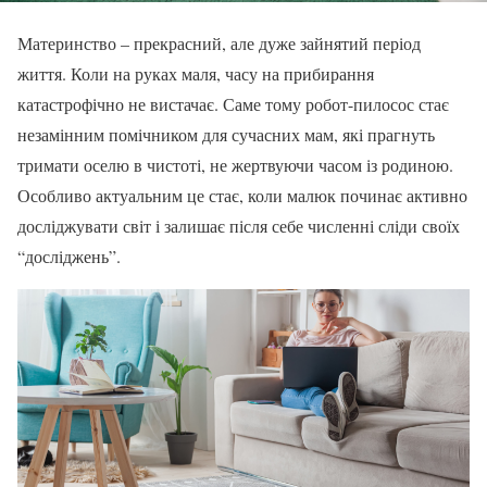
Материнство – прекрасний, але дуже зайнятий період
життя. Коли на руках маля, часу на прибирання
катастрофічно не вистачає. Саме тому робот-пилосос стає
незамінним помічником для сучасних мам, які прагнуть
тримати оселю в чистоті, не жертвуючи часом із родиною.
Особливо актуальним це стає, коли малюк починає активно
досліджувати світ і залишає після себе численні сліди своїх
“досліджень”.