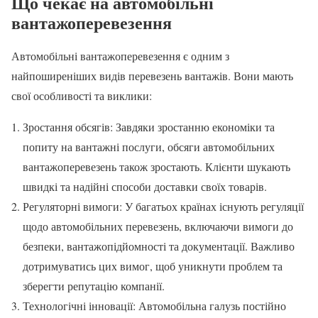
Що чекає на автомобільні
вантажоперевезення
Автомобільні вантажоперевезення є одним з
найпоширеніших видів перевезень вантажів. Вони мають
свої особливості та виклики:
Зростання обсягів: Завдяки зростанню економіки та
попиту на вантажні послуги, обсяги автомобільних
вантажоперевезень також зростають. Клієнти шукають
швидкі та надійні способи доставки своїх товарів.
Регуляторні вимоги: У багатьох країнах існують регуляції
щодо автомобільних перевезень, включаючи вимоги до
безпеки, вантажопідйомності та документації. Важливо
дотримуватись цих вимог, щоб уникнути проблем та
зберегти репутацію компанії.
Технологічні інновації: Автомобільна галузь постійно