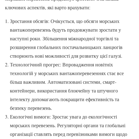
ключових аспектів, які варто врахувати:
Зростання обсягів: Очікується, що обсяги морських
вантажоперевезень будуть продовжувати зростати у
наступні роки. Збільшення міжнародної торгівлі та
розширення глобальних постачальницьких ланцюгів
створюють нові можливості для розвитку цієї галузі.
Технологічний прогрес: Впровадження новітніх
технологій у морських вантажоперевезеннях стає все
більш важливим. Автоматизовані системи, смарт-
контейнери, використання блокчейну та штучного
інтелекту допомагають покращити ефективність та
безпеку перевезень.
Екологічні вимоги: Зростає увага до екологічності
морських перевезень. Регуляторні органи та глобальні
організації ставлять перед перевізниками вимоги щодо