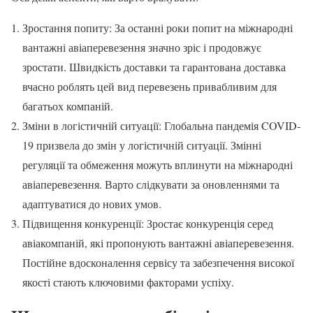
Зростання попиту: За останні роки попит на міжнародні
вантажні авіаперевезення значно зріс і продовжує
зростати. Швидкість доставки та гарантована доставка
вчасно роблять цей вид перевезень привабливим для
багатьох компаній.
Зміни в логістичній ситуації: Глобальна пандемія COVID-
19 призвела до змін у логістичній ситуації. Змінні
регуляції та обмеження можуть вплинути на міжнародні
авіаперевезення. Варто слідкувати за оновленнями та
адаптуватися до нових умов.
Підвищення конкуренції: Зростає конкуренція серед
авіакомпаній, які пропонують вантажні авіаперевезення.
Постійне вдосконалення сервісу та забезпечення високої
якості стають ключовими факторами успіху.