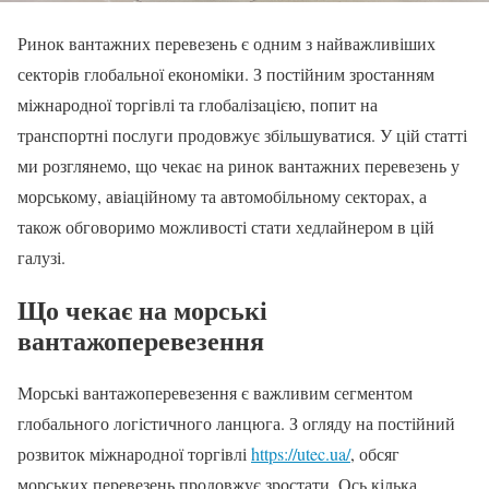
Ринок вантажних перевезень є одним з найважливіших
секторів глобальної економіки. З постійним зростанням
міжнародної торгівлі та глобалізацією, попит на
транспортні послуги продовжує збільшуватися. У цій статті
ми розглянемо, що чекає на ринок вантажних перевезень у
морському, авіаційному та автомобільному секторах, а
також обговоримо можливості стати хедлайнером в цій
галузі.
Що чекає на морські
вантажоперевезення
Морські вантажоперевезення є важливим сегментом
глобального логістичного ланцюга. З огляду на постійний
розвиток міжнародної торгівлі
https://utec.ua/
, обсяг
морських перевезень продовжує зростати. Ось кілька