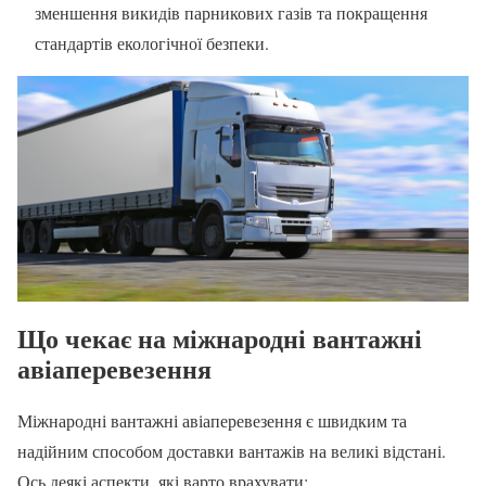
зменшення викидів парникових газів та покращення
стандартів екологічної безпеки.
Що чекає на міжнародні вантажні
авіаперевезення
Міжнародні вантажні авіаперевезення є швидким та
надійним способом доставки вантажів на великі відстані.
Ось деякі аспекти, які варто врахувати: