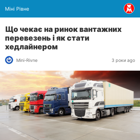
Міні Рівне
Що чекає на ринок вантажних
перевезень і як стати
хедлайнером
Mini-Rivne
3 роки ago