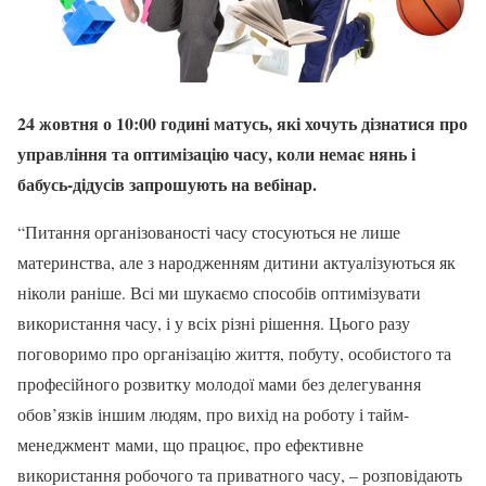
24 жовтня о 10:00 годині матусь, які хочуть дізнатися про
управління та оптимізацію часу, коли немає нянь і
бабусь-дідусів запрошують на вебінар.
“Питання організованості часу стосуються не лише
материнства, але з народженням дитини актуалізуються як
ніколи раніше. Всі ми шукаємо способів оптимізувати
використання часу, і у всіх різні рішення. Цього разу
поговоримо про організацію життя, побуту, особистого та
професійного розвитку молодої мами без делегування
обов’язків іншим людям, про вихід на роботу і тайм-
менеджмент мами, що працює, про ефективне
використання робочого та приватного часу, – розповідають