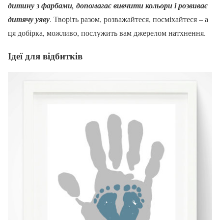
дитину з фарбами, допомагає вивчити кольори і розвиває
дитячу уяву
. Творіть разом, розважайтеся, посміхайтеся – а
ця добірка, можливо, послужить вам джерелом натхнення.
Ідеї для відбитків