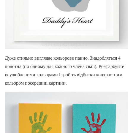
Дуже стильно виглядає кольорове панно. Знадобляться 4
полотна (по одному для кожного члена сім’ї). Розфарбуйте
їх улюбленими кольорами і зробіть відбитки контрастним
кольором посередині картини.