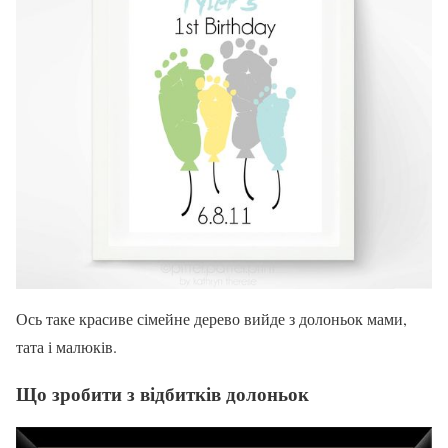
Ось таке красиве сімейне дерево вийде з долоньок мами,
тата і малюків.
Що зробити з відбитків долоньок