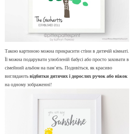
Такою картиною можна прикрасити стіни в дитячій кімнаті.
Її можна подарувати улюбленій бабусі або просто заховати в
сімейний альбом на пам’ять. Подивіться, як красиво
відбитки дитячих і дорослих ручок або ніжок
виглядають
на одному зображенні!