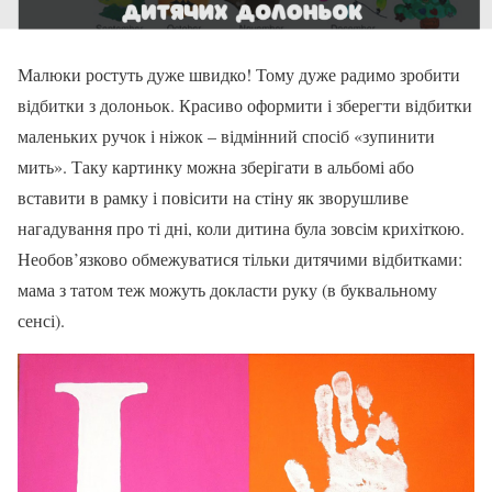
Малюки ростуть дуже швидко! Тому дуже радимо зробити
відбитки з долоньок. Красиво оформити і зберегти відбитки
маленьких ручок і ніжок – відмінний спосіб «зупинити
мить». Таку картинку можна зберігати в альбомі або
вставити в рамку і повісити на стіну як зворушливе
нагадування про ті дні, коли дитина була зовсім крихіткою.
Необов’язково обмежуватися тільки дитячими відбитками:
мама з татом теж можуть докласти руку (в буквальному
сенсі).