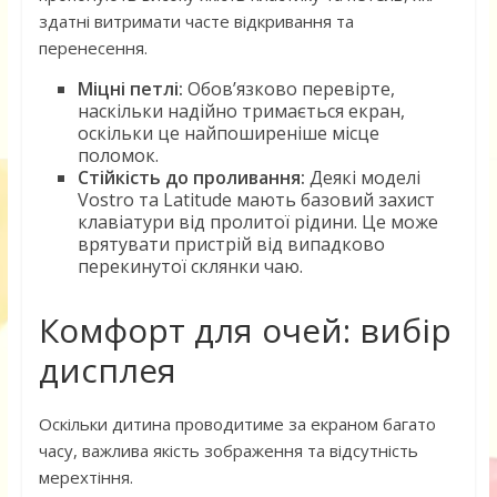
здатні витримати часте відкривання та
перенесення.
Міцні петлі:
Обов’язково перевірте,
наскільки надійно тримається екран,
оскільки це найпоширеніше місце
поломок.
Стійкість до проливання:
Деякі моделі
Vostro та Latitude мають базовий захист
клавіатури від пролитої рідини. Це може
врятувати пристрій від випадково
перекинутої склянки чаю.
Комфорт для очей: вибір
дисплея
Оскільки дитина проводитиме за екраном багато
часу, важлива якість зображення та відсутність
мерехтіння.