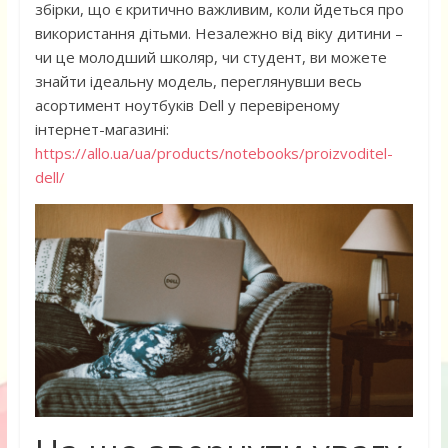
збірки, що є критично важливим, коли йдеться про
використання дітьми. Незалежно від віку дитини –
чи це молодший школяр, чи студент, ви можете
знайти ідеальну модель, переглянувши весь
асортимент ноутбуків Dell у перевіреному
інтернет-магазині:
https://allo.ua/ua/products/notebooks/proizvoditel-
dell/