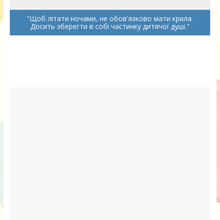
Щоб літати ночами, не обов'язково мати крила.
Досить зберегти в собі частинку дитячої душі.