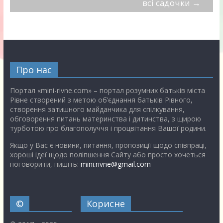
всі садочки
→
Про нас
Портал «mini-rivne.com» – портал розумних батьків міста
Рівне створений з метою об’єднання батьків Рівного,
створення затишного майданчика для спілкування,
обговорення питань материнства і дитинства, з щирою
турботою про благополуччя і процвітання Вашої родини.
Якщо у Вас є новини, питання, пропозиції щодо співпраці,
хороші ідеї щодо поліпшення Сайту або просто хочеться
поговорити, пишіть:
mini.rivne@gmail.com
©
Корисне