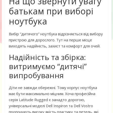
На що звернути увагу
батькам при виборі
ноутбука
Вибір “дитячого” ноутбука відрізняється від вибору
пристрою для дорослого. Тут на перше місце
виходять надійність, захист та комфорт для очей.
Надійність та збірка:
витримуємо “дитячі”
випробування
Діти не завжди обережні. Тому корпус ноутбука
має бути максимально міцним. Хоча професійна
серія Latitude Rugged є занадто дорогою,
універсальні моделі Dell Inspiron та Dell Vostro
пропонують високу якість пластику та петель, які