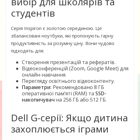
вибір для школярів та
студентів
Серія Inspiron є золотою серединою. Це
збалансовані ноутбуки, які пропонують гарну
продуктивність за розумну ціну. Вони чудово
підходять для:
Створення презентацій та рефератів.
Відеоконференцій (Zoom, Google Meet) для
онлайн-навчання.
Перегляду освітнього відеоконтенту.
Параметри:
Рекомендовано 8 ГБ
оперативної пам’яті (RAM) та
SSD-
накопичувач
на 256 ГБ або 512 ГБ.
Dell G-серії: Якщо дитина
захоплюється іграми