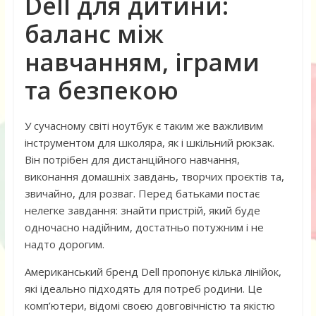
Dell для дитини:
баланс між
навчанням, іграми
та безпекою
У сучасному світі ноутбук є таким же важливим
інструментом для школяра, як і шкільний рюкзак.
Він потрібен для дистанційного навчання,
виконання домашніх завдань, творчих проєктів та,
звичайно, для розваг. Перед батьками постає
нелегке завдання: знайти пристрій, який буде
одночасно надійним, достатньо потужним і не
надто дорогим.
Американський бренд Dell пропонує кілька лінійок,
які ідеально підходять для потреб родини. Це
комп’ютери, відомі своєю довговічністю та якістю