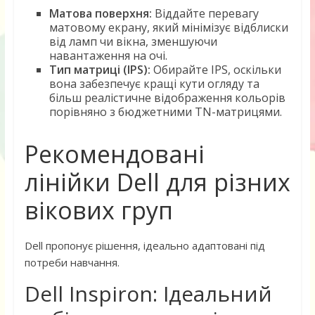
Матова поверхня:
Віддайте перевагу
матовому екрану, який мінімізує відблиски
від ламп чи вікна, зменшуючи
навантаження на очі.
Тип матриці (IPS):
Обирайте IPS, оскільки
вона забезпечує кращі кути огляду та
більш реалістичне відображення кольорів
порівняно з бюджетними TN-матрицями.
Рекомендовані
лінійки Dell для різних
вікових груп
Dell пропонує рішення, ідеально адаптовані під
потреби навчання.
Dell Inspiron: Ідеальний