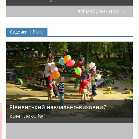
всі майданчики
→
Садочки | Рівне
Рівненський навчально-виховний
комплекс №1