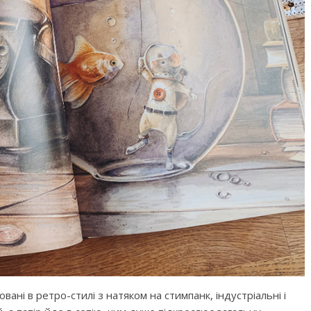
овані в ретро-стилі з натяком на стимпанк, індустріальні і