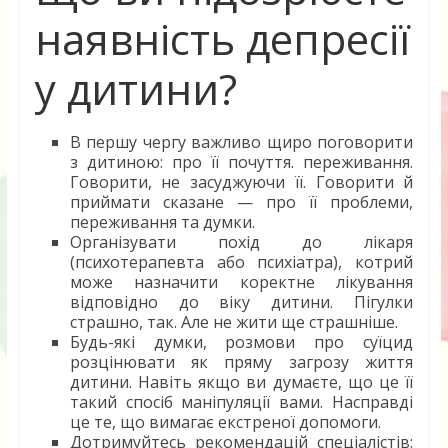
наявність депресії
у дитини?
В першу чергу важливо щиро поговорити
з дитиною: про її почуття. переживання.
Говорити, не засуджуючи її. Говорити й
приймати сказане — про її проблеми,
переживання та думки.
Організувати похід до лікаря
(психотерапевта або психіатра), котрий
може назначити коректне лікування
відповідно до віку дитини. Пігулки
страшно, так. Але не жити ще страшніше.
Будь-які думки, розмови про суїцид
розцінювати як пряму загрозу життя
дитини. Навіть якщо ви думаєте, що це її
такий спосіб маніпуляції вами. Насправді
це те, що вимагає екстреної допомоги.
Дотримуйтесь рекомендацій спеціалістів: