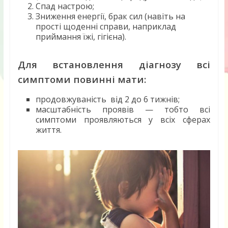
Спад настрою;
Зниження енергії, брак сил (навіть на
прості щоденні справи, наприклад
приймання їжі, гігієна).
Для встановлення діагнозу всі
симптоми повинні мати:
продовжуваність від 2 до 6 тижнів;
масштабність проявів — тобто всі
симптоми проявляються у всіх сферах
життя.