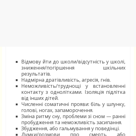
Відмову йти до школи/відсутність у школі,
зниження/погіршення шкільних
результатів.
Надмірна дратівливість, агресія, гнів.
Неможливість/труднощі у встановленні
контакту з однолітками. Ізоляція підлітка
від інших дітей.
Численні соматичні прояви: біль у шлунку,
голові, ногах, запаморочення.
Зміна ритму сну, проблеми зі сном — ранні
пробудження та неможливість засипання.
Збудження, або гальмування у поведінці.
Думки/розмови про смерть або