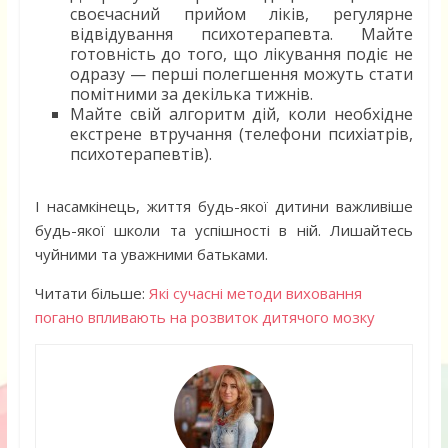
своєчасний прийом ліків, регулярне
відвідування психотерапевта. Майте
готовність до того, що лікування подіє не
одразу — перші полегшення можуть стати
помітними за декілька тижнів.
Майте свій алгоритм дій, коли необхідне
екстрене втручання (телефони психіатрів,
психотерапевтів).
І насамкінець, життя будь-якої дитини важливіше
будь-якої школи та успішності в ній. Лишайтесь
чуйними та уважними батьками.
Читати більше:
Які сучасні методи виховання
погано впливають на розвиток дитячого мозку