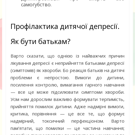
самогубство.
Профілактика дитячої депресії.
Як бути батькам?
Варто сказати, що однією із найважчих причин
лікування депресії є неприйняття батьками депресії
(симптомів) як хвороби. Бо реакція батьків на дитячі
проблеми є непростою. Вимоги до дитини,
посилення контролю, вимагання гарного навчання
— все це може підсилювати симптоми хвороби.
Усім нам дорослим важливо формувати терпимість,
прийняття помилок дитини. Адже надмірні вимоги,
критика, порівняння — це все те, що формує
надмірний, токсичний перфекціонізм. Варто
пам’ятати, що помилки — це частина навчання;