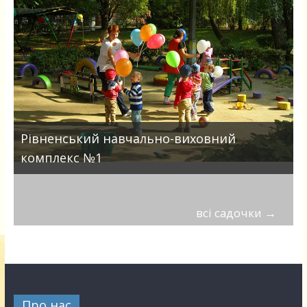
Рівненський навчально-виховний
комплекс №1
всі садочки
→
Про нас