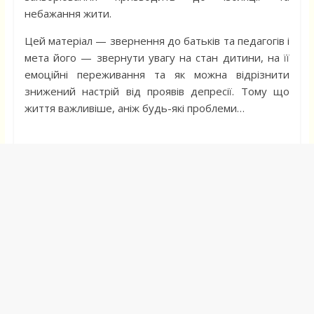
небажання жити.
Цей матеріал — звернення до батьків та педагогів і
мета його — звернути увагу на стан дитини, на її
емоційні переживання та як можна відрізнити
знижений настрій від проявів депресії. Тому що
життя важливіше, аніж будь-які проблеми…