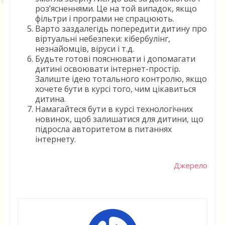
роз’ясненнями. Це на той випадок, якщо
фільтри і програми не спрацюють.
Варто заздалегідь попередити дитину про
віртуальні небезпеки: кібербулінг,
незнайомців, віруси і т.д.
Будьте готові пояснювати і допомагати
дитині освоювати інтернет-простір.
Залиште ідею тотального контролю, якщо
хочете бути в курсі того, чим цікавиться
дитина.
Намагайтеся бути в курсі технологічних
новинок, щоб залишатися для дитини, що
підросла авторитетом в питаннях
інтернету.
Джерело