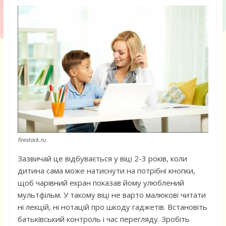
firestock.ru
Зазвичай це відбувається у віці 2-3 років, коли
дитина сама може натиснути на потрібні кнопки,
щоб чарівний екран показав йому улюблений
мультфільм. У такому віці не варто малюкові читати
ні лекцій, ні нотацій про шкоду гаджетів. Встановіть
батьківський контроль і час перегляду. Зробіть