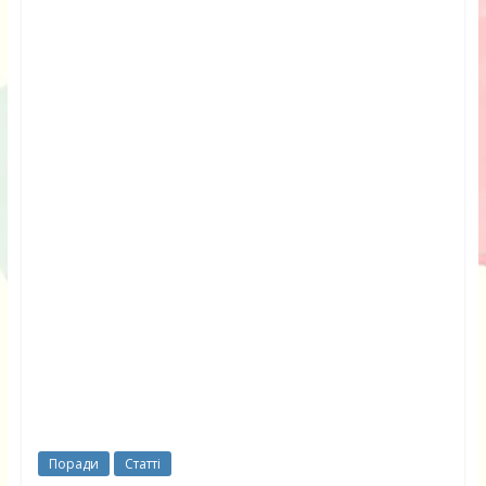
Поради
Статті