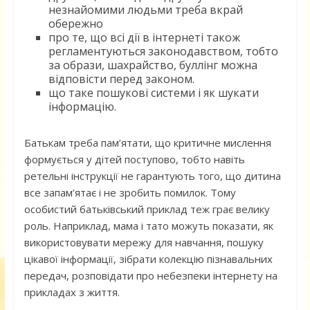
незнайомими людьми треба вкрай
обережно
про те, що всі дії в інтернеті також
регламентуються законодавством, тобто
за образи, шахрайство, буллінг можна
відповісти перед законом.
що таке пошукові системи і як шукати
інформацію.
Батькам треба пам’ятати, що критичне мислення
формується у дітей поступово, тобто навіть
ретельні інструкції не гарантують того, що дитина
все запам’ятає і не зробить помилок. Тому
особистий батьківський приклад теж грає велику
роль. Наприклад, мама і тато можуть показати, як
використовувати мережу для навчання, пошуку
цікавої інформації, зібрати колекцію пізнавальних
передач, розповідати про небезпеки інтернету на
прикладах з життя.