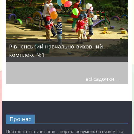
Рівненський навчально-виховний
комплекс №1
всі садочки
→
Про нас
Портал «mini-rivne.com» – портал розумних батьків міста