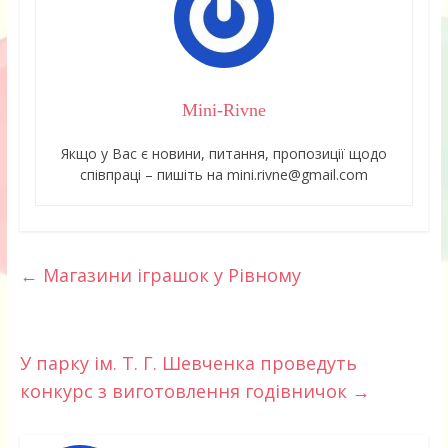
Mini-Rivne
Якщо у Вас є новини, питання, пропозиції щодо
співпраці – пишіть на mini.rivne@gmail.com
←
Магазини іграшок у Рівному
У парку ім. Т. Г. Шевченка проведуть
конкурс з виготовлення годівничок
→