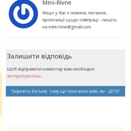
Mini-Rivne
Якщо у Вас є новини, питання,
пропозиції щодо співпраці - пишіть
на mini.rivne@gmail.com
Залишити відповідь
Щоб відправити коментар вам необхідно
авторизуватись
.
Бережіть батьків, тому що поки вони живі, ви - ДІТИ