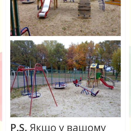
P.S.
Якщо у вашому