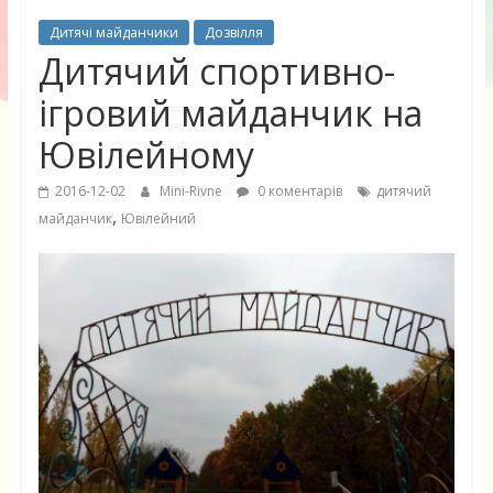
Дитячі майданчики
Дозвілля
Дитячий спортивно-
ігровий майданчик на
Ювілейному
2016-12-02
Mini-Rivne
0 коментарів
дитячий
,
майданчик
Ювілейний