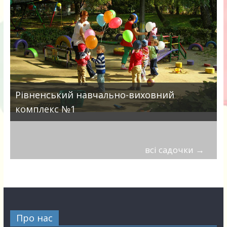
Рівненський навчально-виховний
комплекс №1
всі садочки
→
Про нас