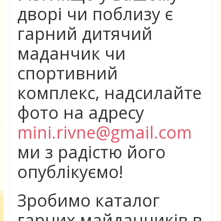
дворі чи поблизу є
гарний дитячий
маданчик чи
спортивний
комплекс, надсилайте
фото на адресу
mini.rivne@gmail.com
ми з радістю його
опублікуємо!
Зробимо каталог
гарних майданчиків в