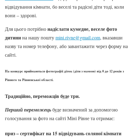
відвідування кімнати, бо веселі та радісні діти тоді, коли
вони – здорові.
надіслати кумедне, веселе фото
Для цього потрібно
дитини
на нашу пошту
mini.rivne@gmail.com
, вказавши
назву та номер телефону, або завантажити через форму на
сайті.
На конкурс приймаються фотографії діток (діти з мамою) від 0 до 12 років з
Рівного та Рівненської області.
Традиційно, переможців буде три.
Перший переможець
буде визначений за допомогою
голосування за фото на сайті Міні Рівне та отримає:
приз – сертифікат на
15
відвідувань соляної кімнати