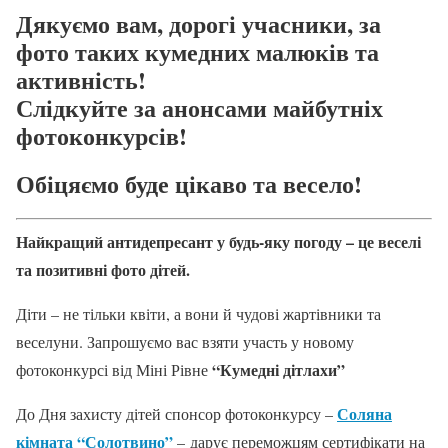
Дякуємо вам, дорогі учасники, за
фото таких кумедних малюків та
активність!
Слідкуйте за анонсами майбутніх
фотоконкурсів!
Обіцяємо буде цікаво та весело!
Найкращий антидепресант у будь-яку погоду – це веселі
та позитивні фото дітей.
Діти – не тільки квіти, а вони й чудові жартівники та
веселуни. Запрошуємо вас взяти участь у новому
“Кумедні дітлахи”
фотоконкурсі від Міні Рівне
Соляна
До Дня захисту дітей спонсор фотоконкурсу –
кімната “Солотвино”
– дарує переможцям сертифікати на