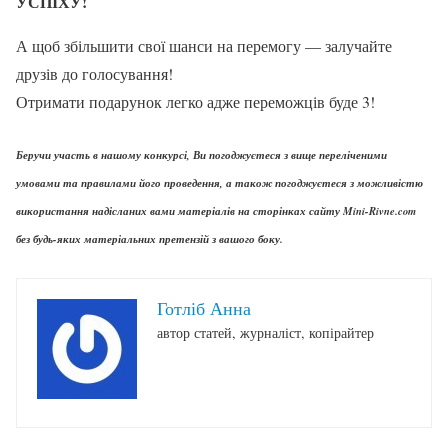
УСПІХУ!
А щоб збільшити свої шанси на перемогу — залучайте
друзів до голосування!
Отримати подарунок легко адже переможців буде 3!
Беручи участь в нашому конкурсі, Ви погоджуєтеся з вище переліченими
умовами та правилами його проведення, а також погоджуєтеся з можливістю
використання надісланих вами матеріалів на сторінках сайту Mini-Rivne.com
без будь-яких матеріальних претензій з вашого боку.
Готліб Анна
автор статей, журналіст, копірайтер