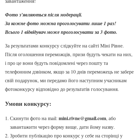
завантаження!
Фото з’являються після модерації.
За кожне фото можна проголосувати лише 1 раз!
Всього 1 відвідувач може проголосувати за 3 фото.
За результатами конкурсу слідкуйте на сайті Міні Рівне.
Після оголошення переможців, призи будуть чекати на них,
і про це вони будуть повідомлені через пошту та
телефонним дзвінком, якщо за 10 днів переможець не забере
свій подарунок, ми передамо його наступним учасникам
фотоконкурсу відповідно до результатів голосування.
Умови конкурсу:
mini.rivne@gmail.com
Скинути фото на mail:
, або
завантажити через форму вище, дати йому назву.
Зробити публікацію про конкурс у себе на сторінці у