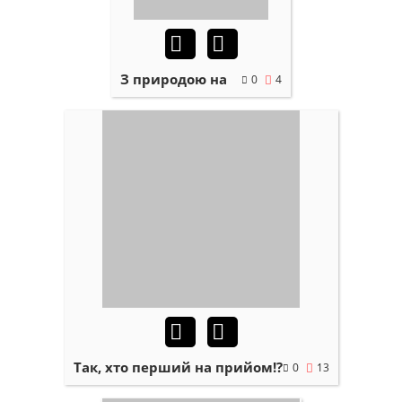
З природою на
0
4
Так, хто перший на прийом!?
0
13