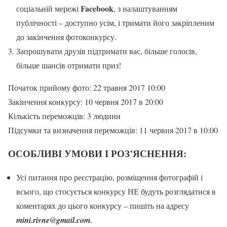
Facebook
соціальній мережі
, з налаштуванням
публічності – доступно усім, і тримати його закріпленим
до закінчення фотоконкурсу.
Запрошувати друзів підтримати вас, більше голосів,
більше шансів отримати приз!
Початок прийому фото:
22 травня 2017 10:00
Закінчення конкурсу:
10 червня 2017 в 20:00
Кількість переможців:
3 людини
Підсумки та визначення переможців:
11 червня 2017 в 10:00
ОСОБЛИВІ УМОВИ І РОЗ’ЯСНЕННЯ:
Усі питання про реєстрацію, розміщення фотографій і
всього, що стосується конкурсу НЕ будуть розглядатися в
коментарях до цього конкурсу – пишіть на адресу
mini.rivne@gmail.com.