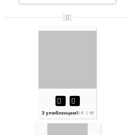
З улюбленцем!
0
10