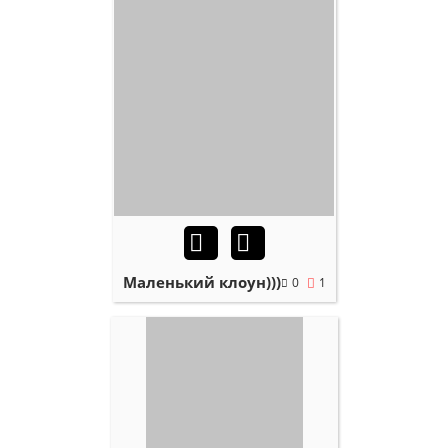
Маленький клоун)))
0
1