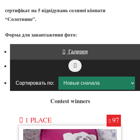
сертифікат на
5
відвідувань соляної кімнати
“Солотвино”
.
Форма для завантаження фото:
Галерея
Сортировать по:
Contest winners
1 PLACE
97