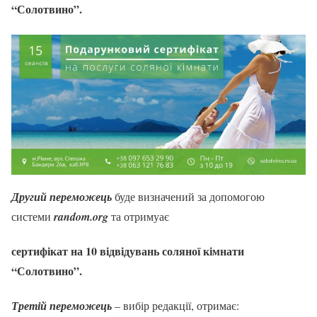
“Солотвино”.
Другий переможець
буде визначений за допомогою
системи
random.org
та отримуає
сертифікат на
10
відвідувань соляної кімнати
“Солотвино”.
Третій переможець
– вибір редакції, отримає: