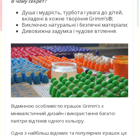
В чому секрет?
Душа і мудрість, турбота і увага до дітей,
вкладені в кожне творіння Grimm’s®;
Виключно натуральні і безпечні матеріали;
Дивовижна задумка і чудове втілення.
Відмінною особливістю іграшок Grimm’s є
мінімалістичний дизайн і використання багатої
палітри відтінків одного кольору.
Одна з найбільш відомих та популярних іграшок це