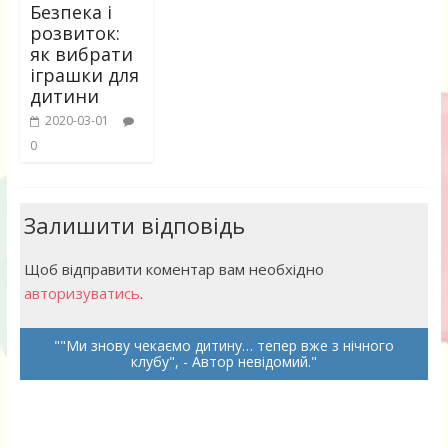
Безпека і
розвиток:
як вибрати
іграшки для
дитини
2020-03-01
0
Залишити відповідь
Щоб відправити коментар вам необхідно
авторизуватись
.
"Ми знову чекаємо дитину… тепер вже з нічного
клубу", - Автор невідомий.