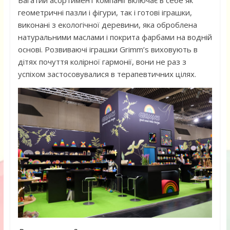
Багатий асортимент компанії включає в себе як
геометричні пазли і фігури, так і готові іграшки,
виконані з екологічної деревини, яка оброблена
натуральними маслами і покрита фарбами на водній
основі. Розвиваючі іграшки Grimm’s виховують в
дітях почуття колірної гармонії, вони не раз з
успіхом застосовувалися в терапевтичних цілях.