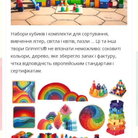
Набори кубиків і комплекти для сортування,
вивчення літер, світла і квітів, пазли … Ці та інші
твори Grimm’s® не впізнати неможливо: соковиті
кольори, дерево, яке зберегло запах і фактуру,
чітка відповідність європейським стандартам і
сертифікатам.