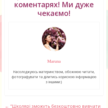
коментарях! Ми дуже
чекаємо!
Maruna
Насолоджуюсь материнством, обожнюю читати,
фотографувати та ділитись корисною інформацією
з іншими:)
←
“Школярі зможуть безкоштовно вивчати