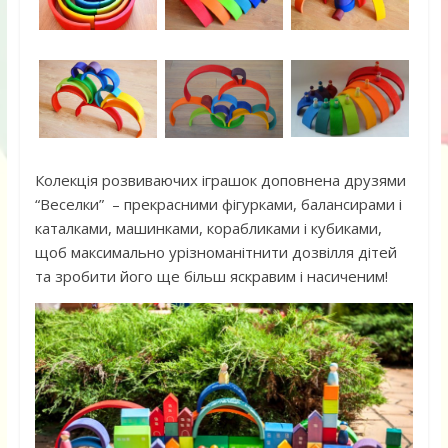
Колекція розвиваючих іграшок доповнена друзями
“Веселки” – прекрасними фігурками, балансирами і
каталками, машинками, корабликами і кубиками,
щоб максимально урізноманітнити дозвілля дітей
та зробити його ще більш яскравим і насиченим!