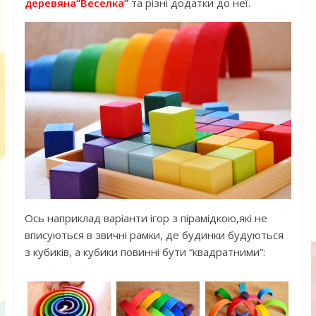
деревяна”Веселка”
та різні додатки до неї.
Ось наприклад варіанти ігор з пірамідкою,які не
вписуються в звичні рамки, де будинки будуються
з кубиків, а кубики повинні бути “квадратними”: