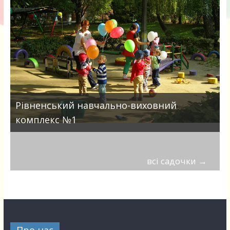
Рівненський навчально-виховний
комплекс №1
всі садочки
→
Про нас