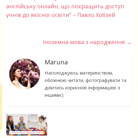
англійську онлайн, що покращить доступ
учнів до якісної освіти” – Павло Хобзей
Іноземна мова з народження
→
Maruna
Насолоджуюсь материнством,
обожнюю читати, фотографувати та
ділитись корисною інформацією з
іншими:)