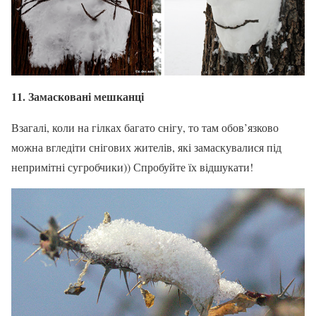
11. Замасковані мешканці
Взагалі, коли на гілках багато снігу, то там обов’язково
можна вгледіти снігових жителів, які замаскувалися під
непримітні сугробчики)) Спробуйте їх відшукати!