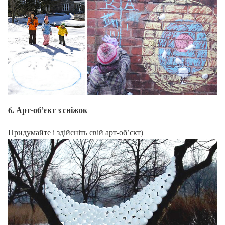
6. Арт-об’єкт з сніжок
Придумайте і здійсніть свій арт-об’єкт)