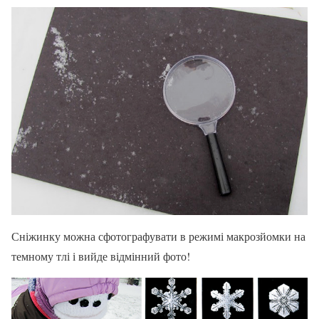
Сніжинку можна сфотографувати в режимі макрозйомки на
темному тлі і вийде відмінний фото!