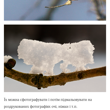
Їх можна сфотографувати і потім підмальовувати на
роздрукованих фотографіях очі, ніжки і т.п.