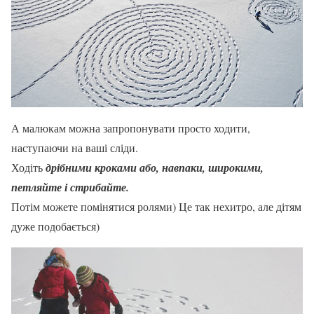
А малюкам можна запропонувати просто ходити,
наступаючи на ваші сліди.
Ходіть
дрібними кроками або, навпаки, широкими,
петляйте і стрибайте.
Потім можете помінятися ролями) Це так нехитро, але дітям
дуже подобається)