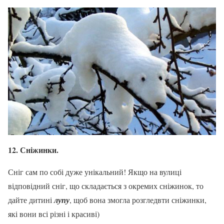
12. Сніжинки.
Сніг сам по собі дуже унікальний! Якщо на вулиці
відповідний сніг, що складається з окремих сніжинок, то
дайте дитині
лупу
, щоб вона змогла розгледвти сніжинки,
які вони всі різні і красиві)