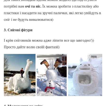
очі та ніс.
потрібні вам
Їх можна зробити з пластиліну або
пластики і насадити на зручні палички, які легко увійдуть в
сніг і не будуть вивалюватися)
3. Снігові фігури
І крім сніговиків можна адже ліпити все що завгодно!))
Просто дайте волю своїй фантазії)
4. Малювання на снігу