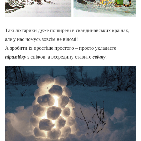
Такі ліхтарики дуже поширені в скандинавських країнах,
але у нас чомусь зовсім не відомі!
А зробити їх простіше простого – просто укладаєте
пірамідку
з сніжок, а всередину ставите
свічку
.