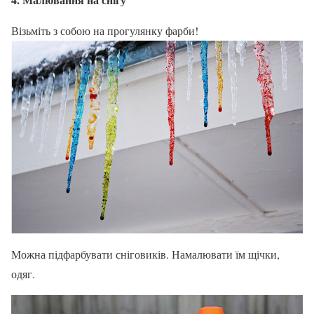
Візьміть з собою на прогулянку фарби!
Можна підфарбувати сніговиків. Намалювати їм щічки,
одяг.