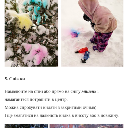
5. Сніжки
Намалюйте на стіні або прямо на снігу
мішень
і
намагайтеся потрапити в центр.
Можна спробувати кидати з закритими очима)
І ще змагатися на дальність кидка в висоту або в довжину.