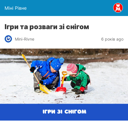
Міні Рівне
Ігри та розваги зі снігом
Mini-Rivne
6 років ago