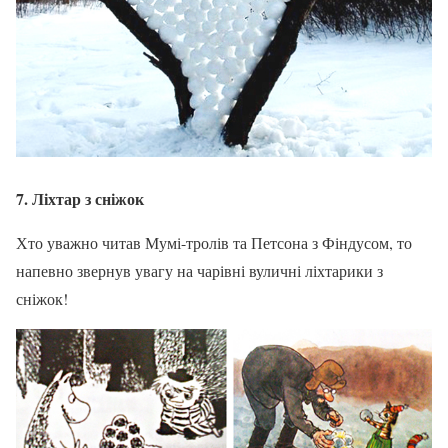
7. Ліхтар з сніжок
Хто уважно читав Мумі-тролів та Петсона з Фіндусом, то
напевно звернув увагу на чарівні вуличні ліхтарики з
сніжок!