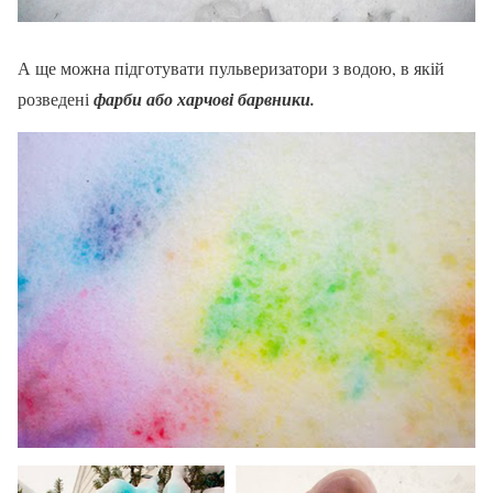
А ще можна підготувати пульверизатори з водою, в якій
розведені
фарби або харчові барвники.