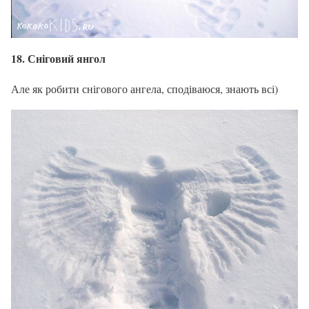
18. Сніговий янгол
Але як робити снігового ангела, сподіваюся, знають всі)