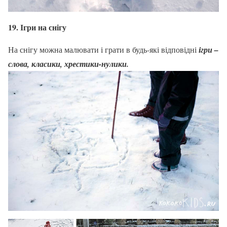
19. Ігри на снігу
На снігу можна малювати і грати в будь-які відповідні
і
гри –
слова, класики, хрестики-нулики.