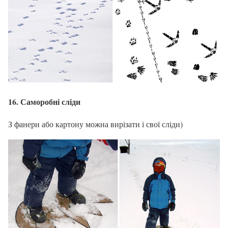
16. Саморобні сліди
З фанери або картону можна вирізати і свої сліди)