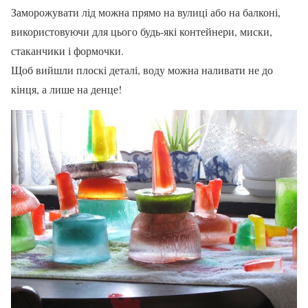
Заморожувати лід можна прямо на вулиці або на балконі,
використовуючи для цього будь-які контейнери, миски,
стаканчики і формочки.
Щоб вийшли плоскі деталі, воду можна наливати не до
кінця, а лише на денце!