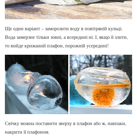
Ще один варіант – заморозити воду в повітряній кульці.
Вода замерзне тільки зовні, а всередині ні. І, якщо її злити,
то вийде крижаний плафон, порожній усередині!
Свічку можна поставити зверху в плафон або ж, навпаки,
накрити її плафоном.