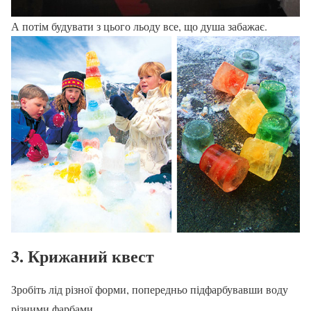
А потім будувати з цього льоду все, що душа забажає.
3. Крижаний квест
Зробіть лід різної форми, попередньо підфарбувавши воду
різними фарбами.