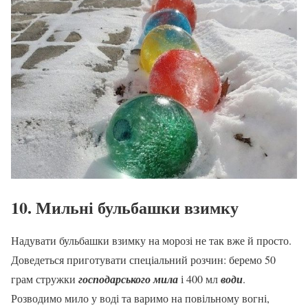
10. Мильні бульбашки взимку
Надувати бульбашки взимку на морозі не так вже й просто.
Доведеться приготувати спеціальний розчин: беремо 50
грам стружки
господарського мила
і 400 мл
води
.
Розводимо мило у воді та варимо на повільному вогні,