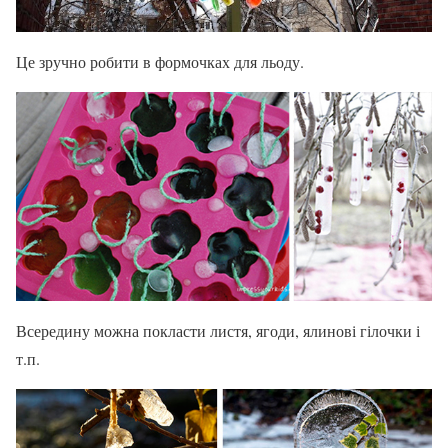
Це зручно робити в формочках для льоду.
Всередину можна покласти листя, ягоди, ялинові гілочки і
т.п.