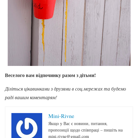
Веселого вам відпочинку разом з дітьми!
Діліться цікавинками з друзями в соц.мережах та будемо
раді вашим коментарям!
Mini-Rivne
Якщо у Вас є новини, питання,
пропозиції щодо співпраці – пишіть на
mini.rivne@gmail.com