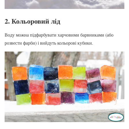
2. Кольоровий лід
Воду можна підфарбувати харчовими барвниками (або
розвести фарби) і вийдуть кольорові кубики.