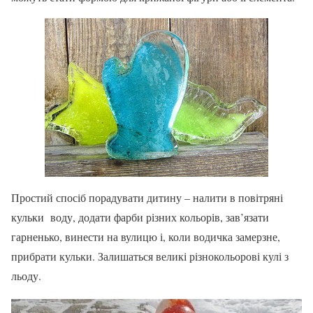
Простий спосіб порадувати дитину – налити в повітряні
кульки воду, додати фарби різних кольорів, зав’язати
гарненько, винести на вулицю і, коли водичка замерзне,
прибрати кульки. Залишаться великі різнокольорові кулі з
льоду.