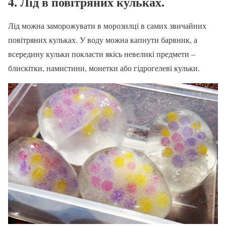
4. Лід в повітряних кульках.
Лід можна заморожувати в морозилці в самих звичайних
повітряних кульках. У воду можна капнути барвник, а
всередину кульки покласти якісь невеликі предмети –
блискітки, намистини, монетки або гідрогелеві кульки.