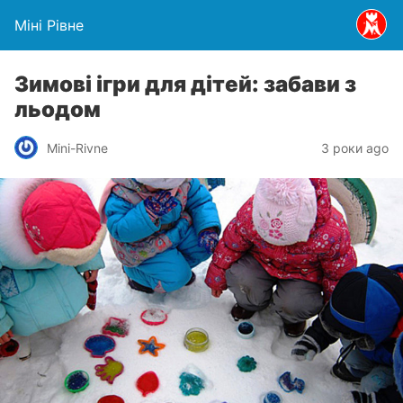
Міні Рівне
Зимові ігри для дітей: забави з
льодом
Mini-Rivne
3 роки ago