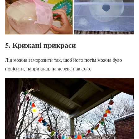
5. Крижані прикраси
Лід можна заморозити так, щоб його потім можна було
повісити, наприклад, на дерева навколо.