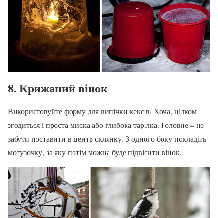
8. Крижаний вінок
Використовуйте форму для випічки кексів. Хоча, цілком
згодиться і проста миска або глибока тарілка. Головне – не
забути поставити в центр склянку. З одного боку покладіть
мотузочку, за яку потім можна буде підвісити вінок.