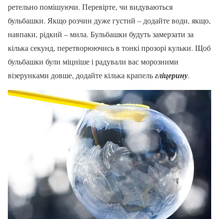
ретельно помішуючи. Перевірте, чи видуваються
бульбашки. Якщо розчин дуже густий – додайте води, якщо,
навпаки, рідкий – мила. Бульбашки будуть замерзати за
кілька секунд, перетворюючись в тонкі прозорі кульки. Щоб
бульбашки були міцніше і радували вас морозними
візерунками довше, додайте кілька крапель
гліцерину
.