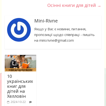
Осінні книги для дітей
→
Mini-Rivne
Якщо у Вас є новини, питання,
пропозиції щодо співпраці - пишіть
на mini.rivne@gmail.com
10
українських
книг для
дітей на
Хелловін
2024-10-22