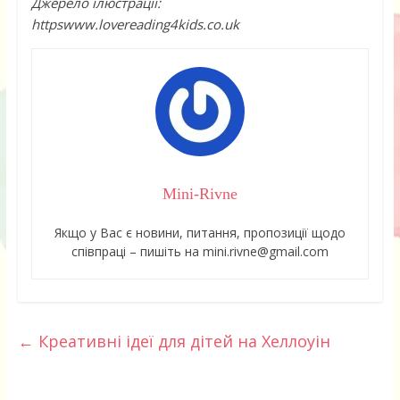
Джерело ілюстрації:
httpswww.lovereading4kids.co.uk
Mini-Rivne
Якщо у Вас є новини, питання, пропозиції щодо
співпраці – пишіть на mini.rivne@gmail.com
←
Креативні ідеї для дітей на Хеллоуін