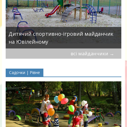
в
Дитячий спортивно-ігровий майданчик
на Ювілейному
всі майданчики
→
Садочки | Рівне