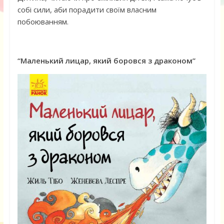
собі сили, аби порадити своїм власним
побоюванням.
“Маленький лицар, який боровся з драконом”