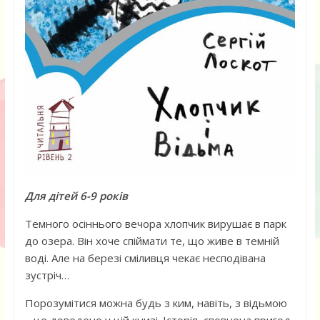
Для дітей 6-9 років
Темного осіннього вечора хлопчик вирушає в парк
до озера. Він хоче спіймати те, що живе в темній
воді. Але на березі сміливця чекає несподівана
зустріч…
Порозумітися можна будь з ким, навіть, з відьмою