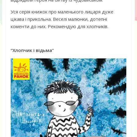
Уся серія книжок про маленького лицаря дуже
цікава і прикольна. Веселі малюнки, дотепні
коменти до них. Рекомендую для хлопчиків.
“Хлопчик і відьма”