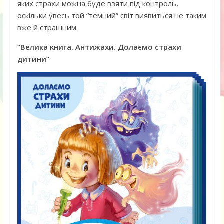
яких страхи можна буде взяти під контроль,
оскільки увесь той “темний” світ виявиться не таким
вже й страшним.
“Велика книга. Антижахи. Долаємо страхи
дитини”