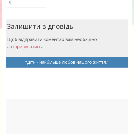
0
Залишити відповідь
Щоб відправити коментар вам необхідно
авторизуватись
.
Діти - найбільша любов нашого життя.