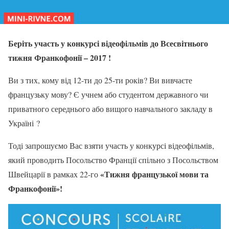
Беріть участь
у конкурсі відеофільмів до Всесвітнього
тижня Франкофонії – 2017
!
Ви з тих, кому від 12-ти до 25-ти років? Ви вивчаєте
французьку мову? Є учнем або студентом державного чи
приватного середнього або вищого навчального закладу в
Україні ?
Тоді запрошуємо Вас взяти участь у конкурсі відеофільмів,
який проводить Посольство Франції спільно з Посольством
«Тижня французької мови та
Швейцарії в рамках 22-го
Франкофонії»!