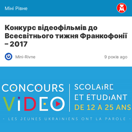
Міні Рівне
Конкурс відеофільмів до
Всесвітнього тижня Франкофонії
– 2017
Mini-Rivne
9 років ago