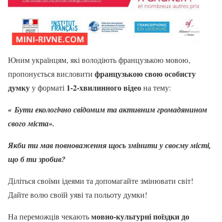
Юним українцям, які володіють французькою мовою,
французькою свою особисту
пропонується висловити
думку
1-2-хвилинного відео
у форматі
на тему:
«
Бути екологічно свідомим та активним громадянином
свого міста
».
Якби ти мав повноваження щось змінити у своєму місті,
що б ти зробив?
Діліться своїми ідеями та допомагайте змінювати світ!
Дайте волю своїй уяві та польоту думки!
мовно-культурні поїздки до
На переможців чекають