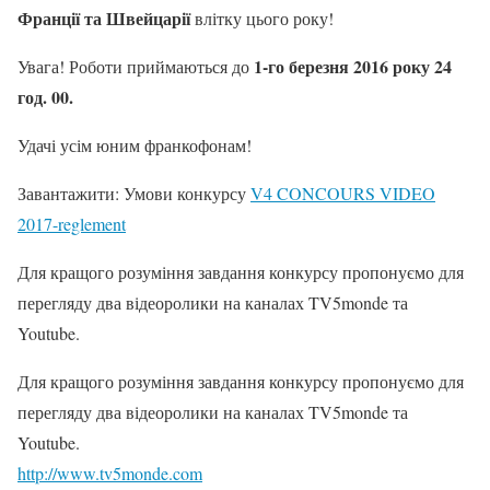
Франції та Швейцарії
влітку цього року!
1-го
березня
2016 року
24
Увага! Роботи приймаються до
год. 00.
Удачі усім юним франкофонам!
Завантажити: Умови конкурсу
V4 CONCOURS VIDEO
2017-reglement
Для кращого розуміння завдання конкурсу пропонуємо для
перегляду два відеоролики на каналах TV5monde та
Youtube.
Для кращого розуміння завдання конкурсу пропонуємо для
перегляду два відеоролики на каналах TV5monde та
Youtube.
http://www.tv5monde.com