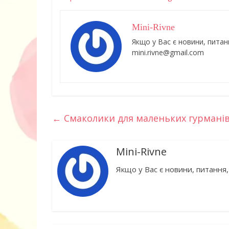
Mini-Rivne
Якщо у Вас є новини, питан
mini.rivne@gmail.com
←
Смаколики для маленьких гурмані
Mini-Rivne
Якщо у Вас є новини, питання,