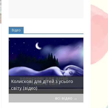
Відео
Пісні про 
Колискові для дітей з усього
— добірка
світу (відео)
дітей
всі відео
→