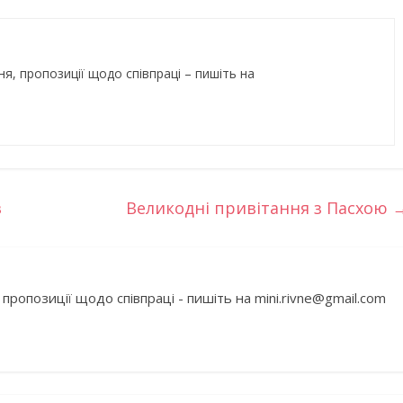
ня, пропозиції щодо співпраці – пишіть на
в
Великодні привітання з Пасхою
 пропозиції щодо співпраці - пишіть на mini.rivne@gmail.com