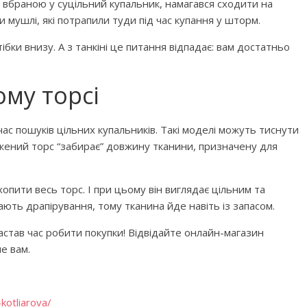
 вбраною у суцільний купальник, намагався сходити на
чи мушлі, які потрапили туди під час купання у шторм.
бки внизу. А з танкіні це питання відпадає: вам достатньо
му торсі
ас пошуків цільних купальників. Такі моделі можуть тиснути
вжений торс “забирає” довжину тканини, призначену для
опити весь торс. І при цьому він виглядає цільним та
ають драпірування, тому тканина йде навіть із запасом.
настав час робити покупки! Відвідайте онлайн-магазин
е вам.
kotliarova/