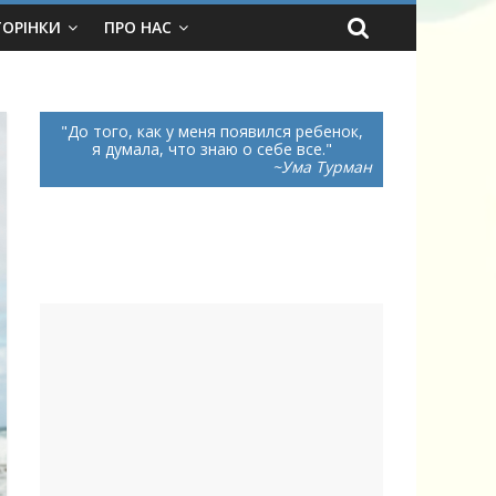
ТОРІНКИ
ПРО НАС
До того, как у меня появился ребенок,
я думала, что знаю о себе все.
~Ума Турман