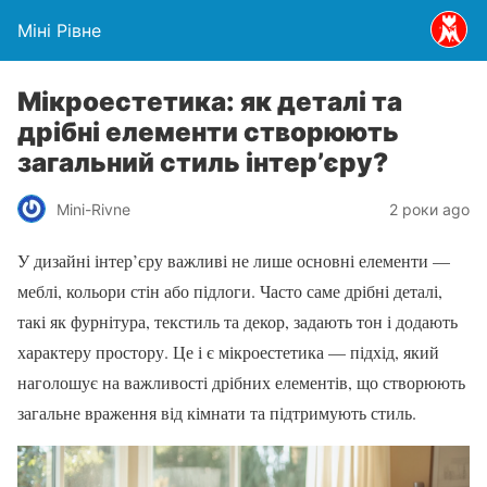
Міні Рівне
Мікроестетика: як деталі та
дрібні елементи створюють
загальний стиль інтер’єру?
Mini-Rivne
2 роки ago
У дизайні інтер’єру важливі не лише основні елементи —
меблі, кольори стін або підлоги. Часто саме дрібні деталі,
такі як фурнітура, текстиль та декор, задають тон і додають
характеру простору. Це і є мікроестетика — підхід, який
наголошує на важливості дрібних елементів, що створюють
загальне враження від кімнати та підтримують стиль.