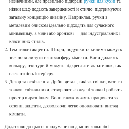
незначними, але правильно підібрані
ручки для кухні
та
ніжки шаф додають завершеності й стилю, підтримуючи
загальну концепцію дизайну. Наприклад, ручки з
металевим блиском ідеально підходять для сучасного
мінімалізму, а мідні або бронзові — для індустріальних і
класичних стилів.
Текстильні акценти. Штори, подушки та килими можуть
значно вплинути на атмосферу кімнати. Вони додають
кольору, текстури й можуть підкреслити як затишок, так і
елегантність інтер’єру.
Декор та освітлення. Дрібні деталі, такі як свічки, вази та
точкові світильники, створюють фокусні точки і роблять
простір виразнішим. Вони також можуть працювати як
сезонні акценти, дозволяючи легко оновлювати вигляд
кімнати.
Додатково до цього, продумане поєднання кольорів і