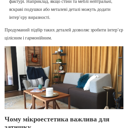
фактурі. Наприклад, якщо стіни та меблі нейтральні,
яскраві подушки або металеві деталі можуть додати
інтер’єру виразності.
Продуманий підбір таких деталей дозволяє зробити інтер’єр
цілісним і гармонійним.
Чому мікроестетика важлива для
затишку