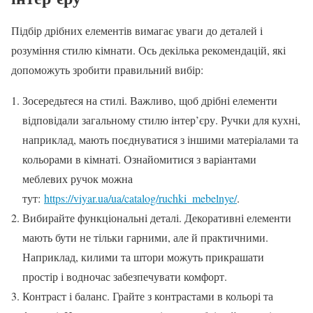
Підбір дрібних елементів вимагає уваги до деталей і
розуміння стилю кімнати. Ось декілька рекомендацій, які
допоможуть зробити правильний вибір:
Зосередьтеся на стилі. Важливо, щоб дрібні елементи
відповідали загальному стилю інтер’єру. Ручки для кухні,
наприклад, мають поєднуватися з іншими матеріалами та
кольорами в кімнаті. Ознайомитися з варіантами
меблевих ручок можна
тут:
https://viyar.ua/ua/catalog/ruchki_mebelnye/
.
Вибирайте функціональні деталі. Декоративні елементи
мають бути не тільки гарними, але й практичними.
Наприклад, килими та штори можуть прикрашати
простір і водночас забезпечувати комфорт.
Контраст і баланс. Грайте з контрастами в кольорі та