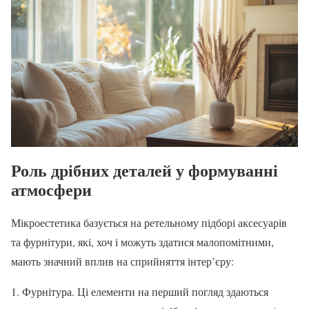
Роль дрібних деталей у формуванні
атмосфери
Мікроестетика базується на ретельному підборі аксесуарів
та фурнітури, які, хоч і можуть здатися малопомітними,
мають значний вплив на сприйняття інтер’єру:
Фурнітура. Ці елементи на перший погляд здаються