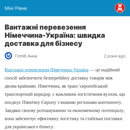
Міні Рівне
Вантажні перевезення
Німеччина-Україна: швидка
доставка для бізнесу
Готліб Анна
2 роки ago
Вантажні перевезення Німеччина-Україна
— це надійний
спосіб забезпечити безперебійну доставку товарів між
двома країнами. Німеччина, як транс’європейський
транспортний коридор, є важливим логістичним вузлом, що
поєднує Північну Європу з іншими регіонами континенту.
Завдяки своєму розташуванню та економічному потенціалу,
вона забезпечує ефективну логістику та стабільні поставки
для українського бізнесу.