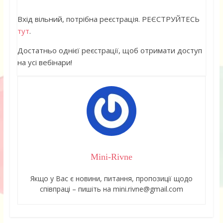
Вхід вільний, потрібна реєстрація. РЕЄСТРУЙТЕСЬ
тут
.
Достатньо однієї реєстрації, щоб отримати доступ
на усі вебінари!
Mini-Rivne
Якщо у Вас є новини, питання, пропозиції щодо
співпраці – пишіть на mini.rivne@gmail.com