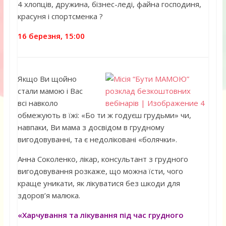
4 хлопців, дружина, бізнес-леді, файна господиня,
красуня і спортсменка ?
16 березня, 15:00
Якщо Ви щойно
стали мамою і Вас
всі навколо
обмежують в їжі: «Бо ти ж годуєш грудьми» чи,
навпаки, Ви мама з досвідом в грудному
вигодовуванні, та є недоліковані «болячки».
Анна Соколенко, лікар, консультант з грудного
вигодовування розкаже, що можна їсти, чого
краще уникати, як лікуватися без шкоди для
здоров’я малюка.
«Харчування та лікування під час грудного