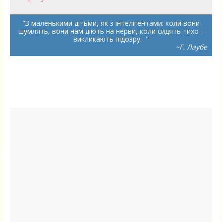
З маленькими дітьми, як з інтелігентами: коли вони
шумлять, вони нам діють на нерви, коли сидять тихо -
викликають підозру.
~Г. Лаубе