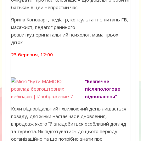
батькам в цей непростий час.
Ярина Коноварт, педіатр, консультант з питань ГВ,
масажист, педагог раннього
розвитку,перинатальний психолог, мама трьох
діток.
23 березня, 12:00
“Безпечне
післяпологове
відновлення”
Коли відповідальний і хвилюючий день лишається
позаду, для жінки настає час відновлення,
впродовж якого їй знадобиться особливий догляд
та турбота. Як підготуватись до цього періоду
організаційно та що потрібно знати про