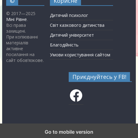
©
Корисне
© 2017—2025
Дитячий психолог
Міні Рівне
.
Всі права
Світ казкового дитинства
захищені.
Дитячий університет
При копіюванні
матеріалів
Благодійність
активне
посилання на
Умови користування сайтом
сайт обов’язкове.
Приєднуйтесь у FB!
Facebook
Go to mobile version