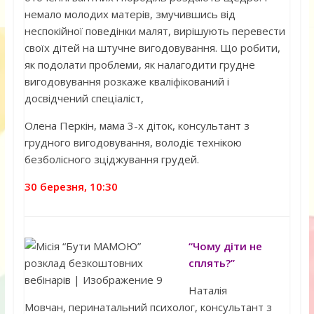
немало молодих матерів, змучившись від
неспокійної поведінки малят, вирішують перевести
своїх дітей на штучне вигодовування. Що робити,
як подолати проблеми, як налагодити грудне
вигодовування розкаже кваліфікований і
досвідчений спеціаліст,
Олена Перкін, мама 3-х діток, консультант з
грудного вигодовування, володіє технікою
безболісного зціджування грудей.
30 березня, 10:30
“Чому діти не
сплять?”
Наталія
Мовчан, перинатальний психолог, консультант з