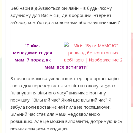
Вебінари відбуваються он-лайн – в будь-якому
зручному для Вас місці, де є хороший інтернет-
зв’язок, комп’ютер з колонками або навушниками ?
“Тайм-
менеджмент для
мам. 7 порад як
мамі все встигати”
З появою малюка уявлення матері про організацію
свого дня перевертається з ніг на голову, а фраз
“планування вільного часу” викликає іронічну
посмішку. “Вільний час? Який ще вільний час? Я
забула коли востаннє чай пила не поспішаючи”.
Вільний час стає для мами недозволеною
розкішшю. Але це можна виправити, дотримуючись
нескладних рекомендацій.