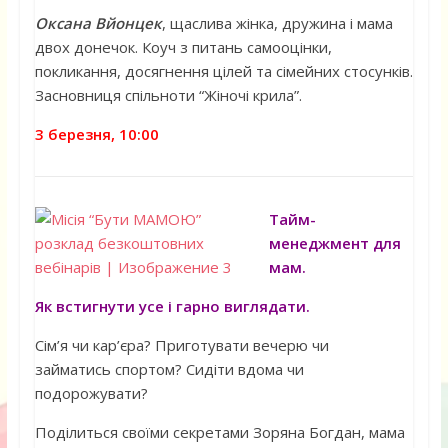
Оксана Вйонцек
, щаслива жінка, дружина і мама
двох донечок. Коуч з питань самооцінки,
покликання, досягнення цілей та сімейних стосунків.
Засновниця спільноти “Жіночі крила”.
3 березня, 10:00
Тайм-
менеджмент для
мам.
Як встигнути усе і гарно виглядати.
Сім’я чи кар’єра? Приготувати вечерю чи
займатись спортом? Сидіти вдома чи
подорожувати?
Поділиться своїми секретами Зоряна Богдан, мама