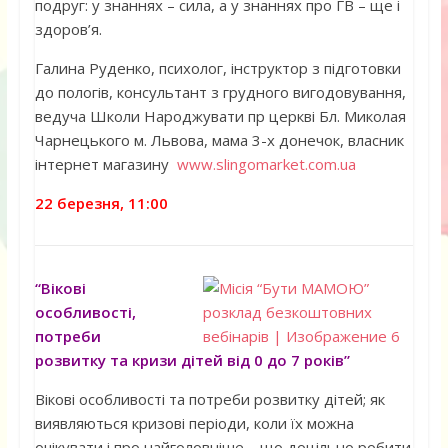
подруг: у знаннях – сила, а у знаннях про ГВ – ще і
здоров’я.
Галина Руденко, психолог, інструктор з підготовки
до пологів, консультант з грудного вигодовування,
ведуча Школи Народжувати пр церкві Бл. Миколая
Чарнецького м. Львова, мама 3-х донечок, власник
інтернет магазину
www.slingomarket.com.ua
22 березня, 11:00
“Вікові
особливості,
потреби
розвитку та кризи дітей від 0 до 7 років”
Вікові особливості та потреби розвитку дітей; як
виявляються кризові періоди, коли їх можна
очікувати і про найголовніше – що доцільно робити