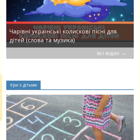
Чарівні українські колискові пісні для
дітей (слова та музика)
всі відео
→
Ігри з дітьми