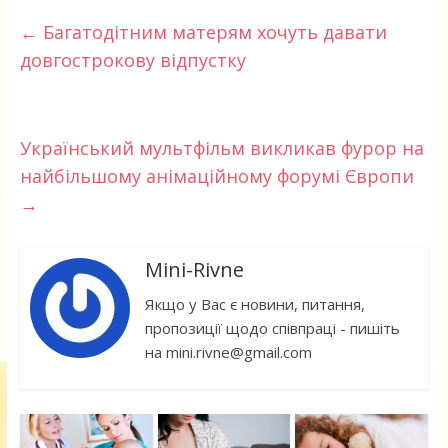
←
Багатодітним матерям хочуть давати
довгострокову відпустку
Український мультфільм викликав фурор на
найбільшому анімаційному форумі Європи
→
Mini-Rivne
Якщо у Вас є новини, питання,
пропозиції щодо співпраці - пишіть
на mini.rivne@gmail.com