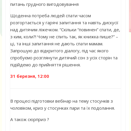
питань грудного вигодовування
Щоденна потреба людей спати часом
розгортається у гарячі запитання та навіть дискусії
над дитячим ліжечком. “Скільки “повинен” спати, де,
з ким, коли?! Чому не спить так, як книжка пише?” –
ці, та інші запитання не дають спати мамам.
Запрошую до відкритого діалогу, під час якого
спробуємо розглянути дитячий сон з усіх сторін та
підійдемо до прийняття рішення.
31 березня, 12:00
В процесі підготовки вебінар на тему стосунків з
чоловіком, криз у стосунках пари та їх подолання.
А також сюрприз ?