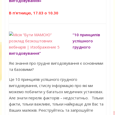
вигодовування»
В п’ятницю, 17.03 о 10.30
“10 принципів
успішного
грудного
вигодовування”
Які знання про грудне вигодовування є основними
та базовими?
Це 10 принципів успішного грудного
вигодовування, стислу інформацію про які ми
можемо побачити у багатьох медичних установах.
Але знати перелік факторів – недостатньо. Тільки
факти, тільки важливе, тільки найкраще для Вас та
Ваших малюків. Реєструйтесь та запрошуйте