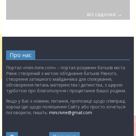
всі садочки
→
Про нас
Портал «mini-rivne.com» – портал розумних батьків міста
Рівне створений з метою об’єднання батьків Рівного,
створення затишного майданчика для спілкування,
обговорення питань материнства і дитинства, з щирою
турботою про благополуччя і процвітання Вашої родини.
Якщо у Вас є новини, питання, пропозиції щодо співпраці,
хороші ідеї щодо поліпшення Сайту або просто хочеться
поговорити, пишіть:
mini.rivne@gmail.com